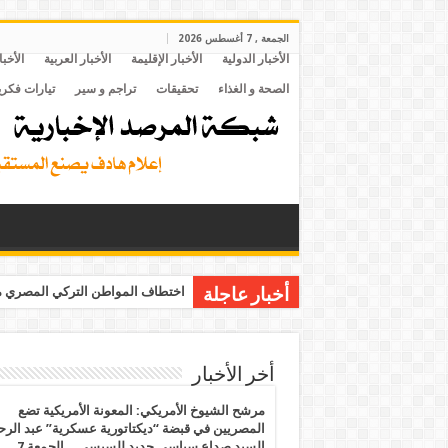
الجمعة , 7 أغسطس 2026
الأخبار الدولية
الأخبار الإقليمة
الأخبار العربية
الأخبا
الصحة و الغذاء
تحقيقات
تراجم و سير
تيارات فكري
اختطاف المواطن التركي المصري مح
أخبار عاجلة
أخر الأخبار
مرشح الشيوخ الأمريكي: المعونة الأمريكية تضع
المصريين في قبضة “ديكتاتورية عسكرية” عبد الر
السيد صداع سياسي جديد للسيسي .. الجمعة 7