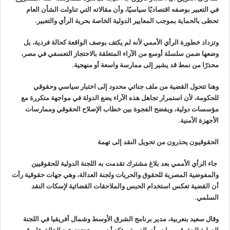
في التعبير بوصفه اقتصاديًا سياسيًا، وأن مقالاته التي تناولت الشأن العام
تحظى بالحماية بموجب المعايير الدولية الخاصة بحرية الرأي والتعبير.
وتزداد خطورة الرأي الأممي لأنه لم يكتف بوصف الواقعة كحالة فردية، بل
وضعها ضمن سلسلة أوسع من الآراء المتعلقة بالاحتجاز التعسفي في مصر،
محذرًا من نمط قد يشير إلى ممارسة واسعة أو منهجية.
وهنا تتحول القضية من ملف جنائي محدود إلى اختبار سياسي وحقوقي
للحكومة، لأن استمرار تجاهل هذه الآراء يضع الدولة في مواجهة متكررة مع
مؤسسات دولية، ويفضح الفجوة بين خطاب الإصلاح الحقوقي وممارسات
الأجهزة الأمنية.
الحقوقيون يحذرون من تحويل النقد إلى تهمة
جاء الرأي الأممي بعد بلاغ مشترك تقدمت به اللجنة الدولية للحقوقيين
والمفوضية المصرية للحقوق والحريات ولجنة العدالة، وهي جهات حقوقية رأت
أن القضية تعكس استخدام الحبس والملاحقات القضائية لإسكات النقد
السلمي.
وقال سعيد بنعربية، مدير برنامج الشرق الأوسط وشمال أفريقيا في اللجنة