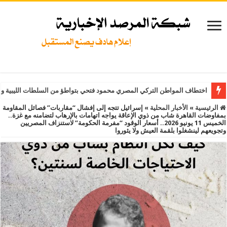
اختطاف المواطن التركي المصري محمود فتحي بتواطؤ من السلطات الليبية و
الرئيسية
»
الأخبار المحلية
»
إسرائيل تتجه إلى إفشال “مقاربات” فصائل المقاومة
بمفاوضات القاهرة شاب من ذوي الإعاقة يواجه اتهامات بالإرهاب لتضامنه مع غزة..
الخميس 11 يونيو 2026.. أسعار الوقود “مفرمة الحكومة” لاستنزاف المصريين
وتجويعهم لينشغلوا بلقمة العيش ولا يثوروا