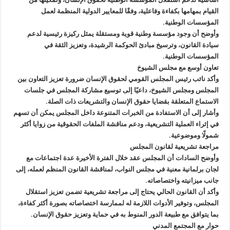
القيام بمهامها بكفاءة وفاعلية، وفقًا للمعايير الدولية المنظمة لعمل
المؤسسات الوطنية.
وأوضح أن وجود مؤسسة وطنية قوية ومستقلة يمثل ركيزة رئيسية لدعم
سيادة القانون، وترسيخ مبادئ الحوكمة الرشيدة، وتعزيز الثقة في
المؤسسات الوطنية.
تعاون أوسع مع مجلس الشيوخ
وأكد نائب رئيس المجلس القومي لحقوق الإنسان ضرورة تعزيز التعاون بين
المجلس ومجلس الشيوخ، داعيًا إلى توسيع مشاركة المجلس في جلسات
الاستماع المتعلقة بقضايا حقوق الإنسان والتشريعات ذات الصلة.
وأشار إلى أن الاستفادة من الخبرات المتنوعة داخل المجلس يمكن أن تسهم
في إثراء العملية التشريعية، ودعم مناقشة الملفات الحقوقية من زوايا أكثر
شمولًا وموضوعية.
مراجعة تشريعية لقانون المجلس
وأوضح السادات أن المجلس عقد خلال الفترة الأخيرة عدة اجتماعات مع
لجان برلمانية معنية في مجلس النواب، لمناقشة القانون المنظم لعمله، إلى
جانب ميزانيته واختصاصاته.
وأكد أن القانون الحالي يحتاج إلى مراجعة تشريعية تضمن تعزيز استقلال
المجلس، وتوفير الأدوات اللازمة له لممارسة اختصاصاته بصورة أكثر كفاءة،
بما يتوافق مع طبيعة الدور المنوط به في حماية وتعزيز حقوق الإنسان.
حوار مع المجتمع المدني