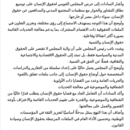
وأشار السادات إلى حرص المجلس القومي لحقوق الإنسان على توسيع
نطاق التشاور والحوار مع منظمات المجتمع المدني والمدافعين عن حقوق
الإنسان، سواء داخل مصر أو خارجها.
وأوضح أن هذا التوجه يستهدف الاستماع إلى رؤى مختلفة، وتعزيز التعاون في
الملفات الحقوقية ذات الاهتمام المشترك، بما يدعم معالجة التحديات القائمة
بصورة أكثر انفتاحًا وفاعلية.
حقوق الإنسان والتنمية
وشدد نائب رئيس المجلس على أن ولاية المجلس لا تقتصر على الحقوق
المدنية والسياسية فقط، بل تمتد إلى الحقوق الاقتصادية والاجتماعية
والثقافية، فضلًا عن الحق في التنمية.
وأوضح أن المجلس يعمل حاليًا على إعداد سلسلة من التقارير والدراسات
المتخصصة حول أوضاع حقوق الإنسان، إلى جانب ملفات تتعلق باللجوء
والحريات العامة وعدد من القضايا ذات الأولوية.
الشفافية والموضوعية في معالجة التحديات
وأكد السادات أن التعامل الجاد مع قضايا حقوق الإنسان يتطلب قدرًا عاليًا من
الشفافية والموضوعية، والقدرة على تقييم التحديات القائمة والاعتراف بأوجه
القصور والعمل على معالجتها.
وأضاف أن هذا النهج يمثل مدخلًا أساسيًا لتعزيز الثقة في المؤسسات
الوطنية، وتحسين الأداء العام في الملفات المرتبطة بحقوق الإنسان وسيادة
القانون.