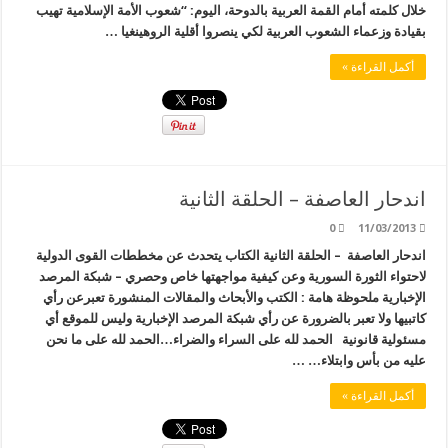
خلال كلمته أمام القمة العربية بالدوحة، اليوم: “شعوب الأمة الإسلامية تهيب
بقيادة وزعماء الشعوب العربية لكي ينصروا أقلية الروهينغيا …
أكمل القراءة »
اندحار العاصفة – الحلقة الثانية
0
11/03/2013
اندحار العاصفة – الحلقة الثانية الكتاب يتحدث عن مخططات القوى الدولية
لاحتواء الثورة السورية وعن كيفية مواجهتها خاص وحصري – شبكة المرصد
الإخبارية ملحوظة هامة : الكتب والأبحاث والمقالات المنشورة تعبرعن رأي
كاتبيها ولا تعبر بالضرورة عن رأي شبكة المرصد الإخبارية وليس للموقع أي
مسئولية قانونية الحمد لله على السراء والضراء…الحمد لله على ما نحن
عليه من بأس وابتلاء… …
أكمل القراءة »