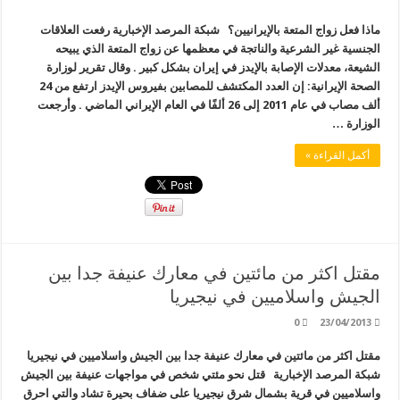
ماذا فعل زواج المتعة بالإيرانيين؟ شبكة المرصد الإخبارية رفعت العلاقات
الجنسية غير الشرعية والناتجة في معظمها عن زواج المتعة الذي يبيحه
الشيعة، معدلات الإصابة بالإيدز في إيران بشكل كبير . وقال تقرير لوزارة
الصحة الإيرانية: إن العدد المكتشف للمصابين بفيروس الإيدز ارتفع من 24
ألف مصاب في عام 2011 إلى 26 ألفًا في العام الإيراني الماضي . وأرجعت
الوزارة …
أكمل القراءة »
مقتل اكثر من مائتين في معارك عنيفة جدا بين
الجيش واسلاميين في نيجيريا
0
23/04/2013
مقتل اكثر من مائتين في معارك عنيفة جدا بين الجيش واسلاميين في نيجيريا
شبكة المرصد الإخبارية قتل نحو مئتي شخص في مواجهات عنيفة بين الجيش
واسلاميين في قرية بشمال شرق نيجيريا على ضفاف بحيرة تشاد والتي احرق