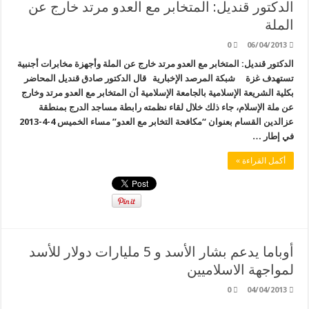
الدكتور قنديل: المتخابر مع العدو مرتد خارج عن
الملة
0
06/04/2013
الدكتور قنديل: المتخابر مع العدو مرتد خارج عن الملة وأجهزة مخابرات أجنبية
تستهدف غزة شبكة المرصد الإخبارية قال الدكتور صادق قنديل المحاضر
بكلية الشريعة الإسلامية بالجامعة الإسلامية أن المتخابر مع العدو مرتد وخارج
عن ملة الإسلام، جاء ذلك خلال لقاء نظمته رابطة مساجد الدرج بمنطقة
عزالدين القسام بعنوان “مكافحة التخابر مع العدو” مساء الخميس 4-4-2013
في إطار …
أكمل القراءة »
أوباما يدعم بشار الأسد و 5 مليارات دولار للأسد
لمواجهة الاسلاميين
0
04/04/2013