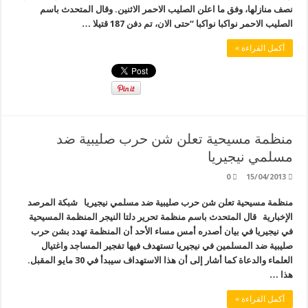
نصف منازلها، وفق ما اعلن الصليب الاحمر الاثنين. وقال المتحدث باسم
الصليب الاحمر نواكبا نواكبا “حتى الان، تم دفن 187 قتيلا …
أكمل القراءة »
منظمة مسيحية تعلن شن حرب صليبية ضد
مسلمي نيجيريا
0
15/04/2013
منظمة مسيحية تعلن شن حرب صليبية ضد مسلمي نيجيريا شبكة المرصد
الإخبارية قال المتحدث باسم منظمة تحرير دلتا النيجر المنظمة المسيحية
في نيجيريا في بيان أصدره أمس مساء الأحد أن المنظمة تهدد بشن حرب
صليبية ضد المسلمين في نيجيريا تستهدف فيها تفجير المساجد واغتيال
العلماء والدعاة كما أشار إلى أن هذا الاستهداف سيبدأ في 30 مايو المقبل.
هذا …
أكمل القراءة »