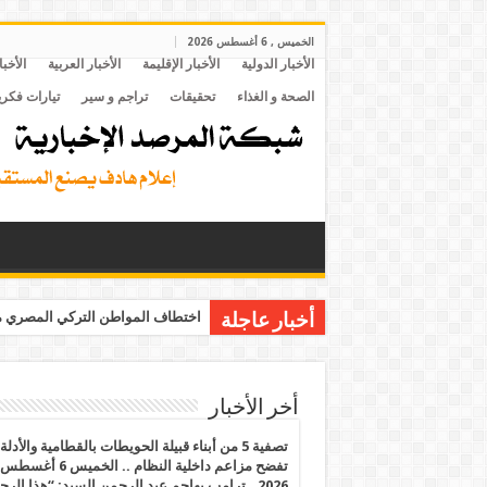
الخميس , 6 أغسطس 2026
الأخبار الدولية
الأخبار الإقليمة
الأخبار العربية
الأخبا
الصحة و الغذاء
تحقيقات
تراجم و سير
تيارات فكري
اختطاف المواطن التركي المصري مح
أخبار عاجلة
أخر الأخبار
تصفية 5 من أبناء قبيلة الحويطات بالقطامية والأدلة
تفضح مزاعم داخلية النظام .. الخميس 6 أغسطس
2026.. ترامب يهاجم عبد الرحمن السيد: “هذا الرج