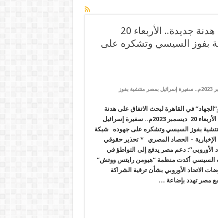
هنية” و”الجهاد” في القاهرة لبحث الاتفاق على هدنة جديدة.. الأربعاء 20
 منتشية بفوز السيسي وتشكره على
على هنية” و”الجهاد” في القاهرة لبحث الاتفاق على هدنة جديدة.. الأربعاء 20 ديسمبر 2023م.. سفيرة إسرائيل بمصر منتشية بفوز
”الجهاد” في القاهرة لبحث الاتفاق على هدنة
جديدة.. الأربعاء 20 ديسمبر 2023م.. سفيرة إسرائيل
تشية بفوز السيسي وتشكره على جهوده شبكة
الإخبارية – الحصاد المصري * تحذير حقوقي
اد الأوروبي”: دعم مصر يدفع إلى التواطؤ في
ت السيسي أكدت منظمة “هيومن رايتس ووتش”
ات الاتحاد الأوروبي بشأن ترقية الشراكة
 مع مصر تهدد بإضاعة …