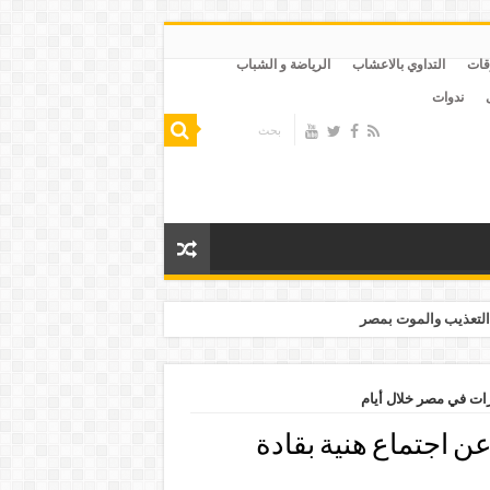
قات
التداوي بالاعشاب
الرياضة و الشباب
ندوات
التعذيب والموت بمصر
رات في مصر خلال أيام
عن اجتماع هنية بقادة