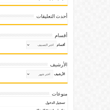
أحدث التعليقات
أقسام
أقسام
الأرشيف
الأرشيف
منوعات
تسجيل الدخول