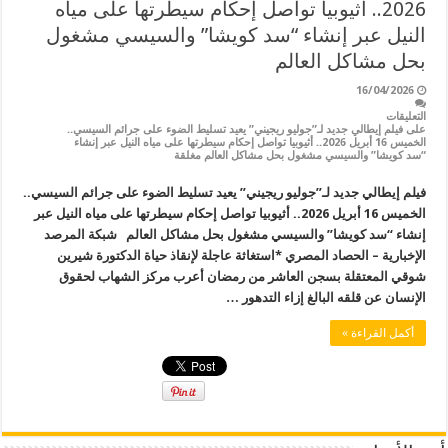
2026.. أثيوبيا تواصل إحكام سيطرتها على مياه
النيل عبر إنشاء “سد كويشا” والسيسي مشغول
بحل مشاكل العالم
16/04/2026
التعليقات
على فيلم إيطالي جديد لـ”جوليو ريجيني” يعيد تسليط الضوء على جرائم السيسي..
الخميس 16 أبريل 2026.. أثيوبيا تواصل إحكام سيطرتها على مياه النيل عبر إنشاء
“سد كويشا” والسيسي مشغول بحل مشاكل العالم مغلقة
فيلم إيطالي جديد لـ”جوليو ريجيني” يعيد تسليط الضوء على جرائم السيسي..
الخميس 16 أبريل 2026.. أثيوبيا تواصل إحكام سيطرتها على مياه النيل عبر
إنشاء “سد كويشا” والسيسي مشغول بحل مشاكل العالم شبكة المرصد
الإخبارية – الحصاد المصري *استغاثة عاجلة لإنقاذ حياة الدكتورة شيرين
شوقي المعتقلة بسجن العاشر من رمضان أعرب مركز الشهاب لحقوق
الإنسان عن قلقه البالغ إزاء التدهور …
أكمل القراءة »