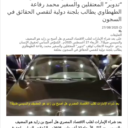
“تدوير” المعتقلين والسفير محمد رفاعة
الطهطاوي يطالب بلجنة دولية لتقصي الحقائق في
السجون
27/08/2025
التعليقات
على بعد شراء الإمارات لقلب الاقتصاد المصري هل أصبح بن زايد هو المضيف
والسيسي ضيفًا؟.. الأربعاء 27 أغسطس 2025م.. المُفوّض السامي لحقوق الإنسان
يدعو حكومة الانقلاب لوقف “تدوير” المعتقلين والسفير محمد رفاعة الطهطاوي
يطالب بلجنة دولية لتقصي الحقائق في السجون مغلقة
بعد شراء الإمارات لقلب الاقتصاد المصري هل أصبح بن زايد هو المضيف
والسيسي ضيفًا؟.. الأربعاء 27 أغسطس 2025م.. المُفوّض السامي لحقوق