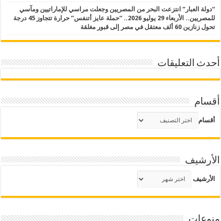
“دولة العبار” انتزعت البحر من المصريين وجعلت مراسي للإماراتيين ومآسي
للمصريين.. الأربعاء 29 يوليو 2026.. “حملة عايز أتنفس” حرارة تتجاوز 45 درجة
تحول زنازين 60 ألف معتقل في مصر إلى قبور مغلقة
أحدث التعليقات
أقسام
أقسام
الأرشيف
الأرشيف
منوعات