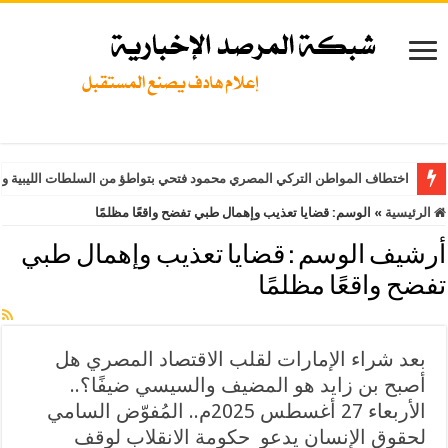
اختطاف المواطن التركي المصري محمود فتحي بتواطؤ من السلطات الليبية وت
الرئيسية
»
الوسم:
قضايا تعذيب وإهمال طبي تفضح واقعًا مظلمًا
أرشيف الوسم :
قضايا تعذيب وإهمال طبي
تفضح واقعًا مظلمًا
بعد شراء الإمارات لقلب الاقتصاد المصري هل
أصبح بن زايد هو المضيف والسيسي ضيفًا؟..
الأربعاء 27 أغسطس 2025م.. المُفوّض السامي
لحقوق الإنسان يدعو حكومة الانقلاب لوقف