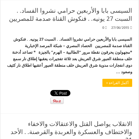
السيسى بابا والأربعين حرامي نشروا الفساد. .
السبت 27 يونيه. . فنكوش القناة صدمة للمصريين
0
27/06/2015
السيسى بابا والأربعين حرامي نشروا الفساد. . السبت 27 يونيه. . فنكوش
القناة صدمة للمصريين الحصاد المصري – شبكة المرصد الإخبارية
*مجهولون يحرقون نقطة مرور “الطالبية – الهرم” بالجيزة * تصاعد أدخنة
خلف منطقة العبور شرق ‏العريش بعد ثلاثة تفجيرات يعقبها إطلاق نار سمع
دوى انفجارات مدوية شرق العريش خلف منطقة العبور أعقبها اطلاق نار كثيف
وصعود …
أكمل القراءة »
الانقلاب يواصل القتل والاعتقالات والاخفاء
والاختطاف والعسكرة والعربدة والقرصنة. . الأحد