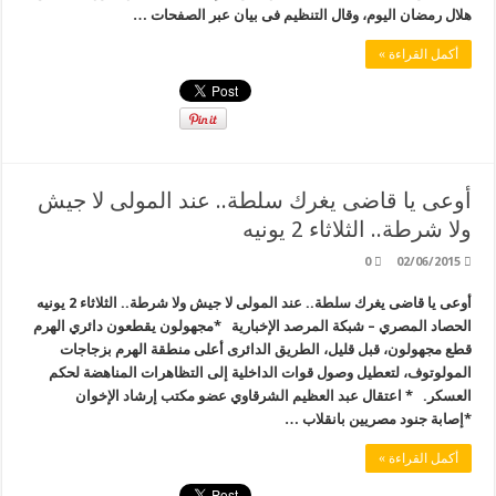
هلال رمضان اليوم، وقال التنظيم فى بيان عبر الصفحات …
أكمل القراءة »
أوعى يا قاضى يغرك سلطة.. عند المولى لا جيش
ولا شرطة.. الثلاثاء 2 يونيه
0
02/06/2015
أوعى يا قاضى يغرك سلطة.. عند المولى لا جيش ولا شرطة.. الثلاثاء 2 يونيه
الحصاد المصري – شبكة المرصد الإخبارية *مجهولون يقطعون دائري الهرم
قطع مجهولون، قبل قليل، الطريق الدائرى أعلى منطقة الهرم بزجاجات
المولوتوف، لتعطيل وصول قوات الداخلية إلى التظاهرات المناهضة لحكم
العسكر. * اعتقال عبد العظيم الشرقاوي عضو مكتب إرشاد الإخوان
*إصابة جنود مصريين بانقلاب …
أكمل القراءة »