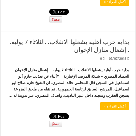
أكمل القراءة »
بداية حرب أهلية يشعلها الانقلاب. .الثلاثاء 7 يوليه.
. إشعال منازل الإخوان
0
07/07/2015
بداية حرب أهلية يشعلها الانقلاب. .الثلاثاء 7 يوليه. . إشعال منازل الإخوان
الحصاد المصري – شبكة المرصد الإخبارية *أنباء عن تعذيب حازم أبو
اسماعيل في السجن قال المحامي خالد المصري، ان الشيخ حازم صلاح ابو
اسماعيل، المرشح السابق لرئاسة الجمهورية، تم نقله من ملحق المزرعة
بسجن العقرب وسجنه داخل عنبر التاديب. واضاف المصري، عبر تدوينة له …
أكمل القراءة »