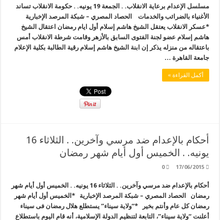
مسلسل الإعدام برعاية الانقلاب. . الجمعة 19 يونيه. . حكومة الانقلاب تساند
الأغنياء بالضرائب والخدمات الحصاد المصري – شبكة المرصد الإخبارية
*عسكر الانقلاب يعتقل الشيخ هاشم إسلام أول ايام رمضان اعتقال الشيخ
هاشم إسلام عضو لجنة الفتوى السابق بالأزهر وقامت شرطة الانقلاب أمس
باعتقاله من منزله يذكر إن ابنة الشيخ هاشم إسلام رقية الطالبة بكلية الإعلام
جامعة القاهرة …
أكمل القراءة »
أحكام بالإعدام ضد مرسي وآخرين. . الثلاثاء 16
يونيه. . الخميس أول أيام شهر رمضان
0
17/06/2015
أحكام بالإعدام ضد مرسي وآخرين. . الثلاثاء 16 يونيه. . الخميس أول أيام شهر
رمضان الحصاد المصري – شبكة المرصد الإخبارية *الخميس أول أيام شهر
رمضان كل عام وأنتم بخير *“ولاية سيناء” يستطلع هلال رمضان فى سيناء
أعلنت “ولاية سيناء”، التابعة لتنظيم الدولة الإسلامية، أنه قام اليوم باستطلاع