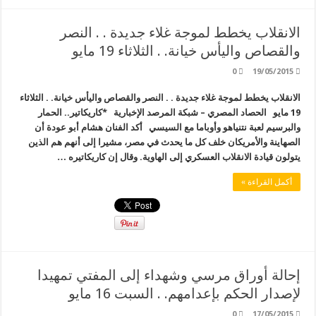
الانقلاب يخطط لموجة غلاء جديدة . . النصر
والقصاص واليأس خيانة. . الثلاثاء 19 مايو
0
19/05/2015
الانقلاب يخطط لموجة غلاء جديدة . . النصر والقصاص واليأس خيانة. . الثلاثاء
19 مايو الحصاد المصري – شبكة المرصد الإخبارية *كاريكاتير.. الحمار
والبرسيم لعبة نتنياهو وأوباما مع السيسي أكد الفنان هشام أبو عودة أن
الصهاينة والأمريكان خلف كل ما يحدث في مصر، مشيرا إلى أنهم هم الذين
يتولون قيادة الانقلاب العسكري إلى الهاوية. وقال إن كاريكاتيره …
أكمل القراءة »
إحالة أوراق مرسي وشهداء إلى المفتي تمهيدا
لإصدار الحكم بإعدامهم. . السبت 16 مايو
0
17/05/2015