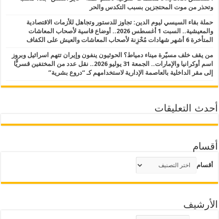
وتحذر من موت المحتجزين بسبب التكدس والحر
حملة بقاء السيسي ليوم الدين: تجاوز للدستور وتجاهل للأزمات الاقتصادية
والمعيشية.. السبت 1 أغسطس 2026.. أوضاع قاسية لأصحاب المعاشات
المتأخرة 6 أشهر شهادات مُحْزِنة لأصحاب المعاشات والعيش على الكفاف
من يقف خلف مسيّرة ميناء دمياط؟ الحوثيون ينفون وإيران تتهم اسرائيل وبروز
اسم أوكرانيا والإمارات.. الجمعة 31 يوليو 2026.. نقل عدد من المختفين قسريًّا
إلى مقر الداخلية بالعاصمة الإدارية لاستخدامهم كـ “دروع بشرية”
أحدث التعليقات
أقسام
أقسام
الأرشيف