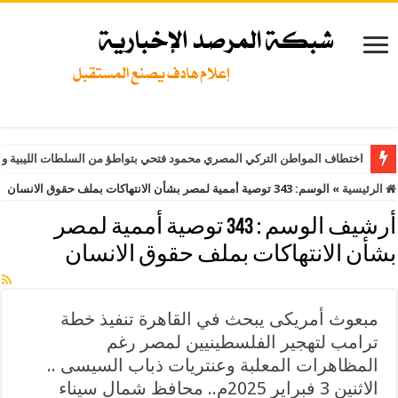
اختطاف المواطن التركي المصري محمود فتحي بتواطؤ من السلطات الليبية وت
الرئيسية
»
الوسم:
343 توصية أممية لمصر بشأن الانتهاكات بملف حقوق الانسان
أرشيف الوسم :
343 توصية أممية لمصر
بشأن الانتهاكات بملف حقوق الانسان
مبعوث أمريكى يبحث في القاهرة تنفيذ خطة
ترامب لتهجير الفلسطينيين لمصر رغم
المظاهرات المعلبة وعنتريات ذباب السيسى ..
الاثنين 3 فبراير 2025م.. محافظ شمال سيناء