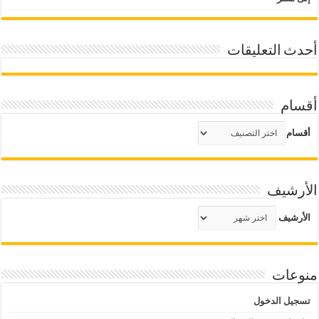
أحدث التعليقات
أقسام
أقسام
الأرشيف
الأرشيف
منوعات
تسجيل الدخول