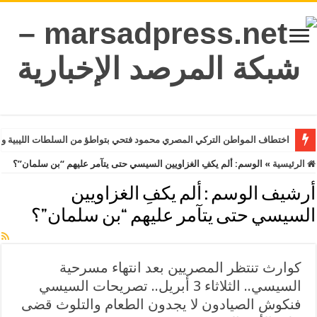
اختطاف المواطن التركي المصري محمود فتحي بتواطؤ من السلطات الليبية وت
الرئيسية
»
الوسم:
ألم يكفِ الغزاويين السيسي حتى يتآمر عليهم “بن سلمان”؟
أرشيف الوسم :
ألم يكفِ الغزاويين
السيسي حتى يتآمر عليهم “بن سلمان”؟
كوارث تنتظر المصريين بعد انتهاء مسرحية
السيسي.. الثلاثاء 3 أبريل.. تصريحات السيسي
فنكوش الصيادون لا يجدون الطعام والتلوث قضى