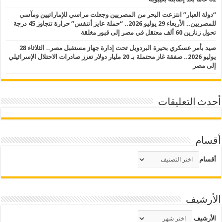
“دولة العبار” انتزعت البحر من المصريين وجعلت مراسي للإماراتيين ومآسي
للمصريين.. الأربعاء 29 يوليو 2026.. “حملة عايز أتنفس” حرارة تتجاوز 45 درجة
تحول زنازين 60 ألف معتقل في مصر إلى قبور مغلقة
صيد بأمر عسكري بحيرة البردويل تحت إدارة جهاز مستقبل مصر.. الثلاثاء 28
يوليو 2026.. صفقة غاز محتملة بـ 20 مليار دولار تعزز صادرات الاحتلال الإسرائيلي
إلى مصر
أحدث التعليقات
أقسام
أقسام
الأرشيف
الأرشيف