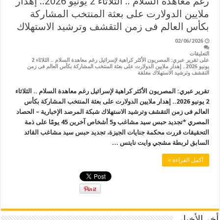
رغم معاهدة السلام .. الثلاثاء 2 يونيو 2026.. إهدار
ملايين الدولارت على بعثة المنتخب المشاركة
بكأس العالم فى زمن التقشف وترشيد الاستهلاك
02/06/2026
التعليقات
على تقرير عبري: المصريون الأكثر كراهية لإسرائيل رغم معاهدة السلام .. الثلاثاء 2
يونيو 2026.. إهدار ملايين الدولارت على بعثة المنتخب المشاركة بكأس العالم فى زمن
التقشف وترشيد الاستهلاك مغلقة
تقرير عبري: المصريون الأكثر كراهية لإسرائيل رغم معاهدة السلام .. الثلاثاء
2 يونيو 2026.. إهدار ملايين الدولارت على بعثة المنتخب المشاركة بكأس
العالم فى زمن التقشف وترشيد الاستهلاك شبكة المرصد الإخبارية – الحصاد
المصري *تجديد حبس سيد مشاغب و5 أشخاص آخرين 45 يومًا على ذمة
التحقيقات قررت محكمة جنايات الجيزة، تجديد حبس سيد مشاغب القائد
السابق لربطة مشجي وايت نايتس …
أكمل القراءة »