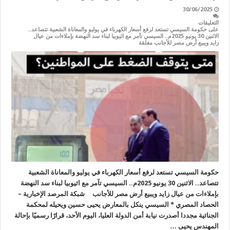
30/06/2025
التعليقات
على حكومة السيسي تستعد لرفع أسعار الكهرباء في يوليو والمعاناة الشعبية تتصاعد..
الاثنين 30 يونيو 2025م.. السيسي تآمر مع اثيوبيا لبناء سد النهضة بإملاءات من عيال
زايد ويبيع أرض مصر للأجانب مغلقة
حكومة السيسي تستعد لرفع أسعار الكهرباء في يوليو والمعاناة الشعبية
تتصاعد.. الاثنين 30 يونيو 2025م.. السيسي تآمر مع اثيوبيا لبناء سد النهضة
بإملاءات من عيال زايد ويبيع أرض مصر للأجانب شبكة المرصد الإخبارية –
الحصاد المصري * السيسي ينكل بالمعارض يحيى حسين ويحيله لمحكمة
الجنائية مجددا أصدرت نيابة أمن الدولة العليا، اليوم الأحد، قرارًا رسميًا بإحالة
المهندس يحيى …