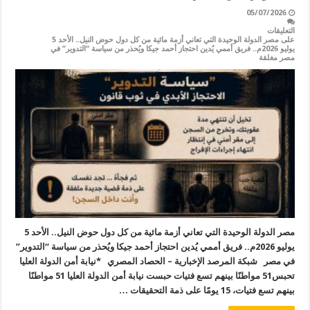
05/07/2026
التعليقات
على مصر الدولة الوحيدة التي تعاني أزمة مائية من كل دول حوض النيل.. الأحد 5
يوليو 2026م.. فريق أممي يُدين احتجاز أحمد جيكا ويُحذر من سياسة “التدوير” في
مصر مغلقة
مصر الدولة الوحيدة التي تعاني أزمة مائية من كل دول حوض النيل.. الأحد 5
يوليو 2026م.. فريق أممي يُدين احتجاز أحمد جيكا ويُحذر من سياسة “التدوير”
في مصر شبكة المرصد الإخبارية – الحصاد المصري *نيابة أمن الدولة العليا
تحبس51 مواطنًا بينهم تسع فتيات حبست نيابة أمن الدولة العليا 51 مواطنًا
بينهم تسع فتيات، 15 يومًا على ذمة التحقيقات …