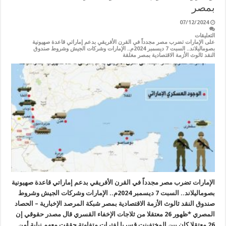
بمصر
07/12/2024
التعليقات
على الإمارات تضرب مصر مجدداً في القرن الأفريقي بدعم إماراتي قاعدة صهيونية
بصوماليلاند.. السبت 7 ديسمبر 2024م.. الإمارات وشركات الجيش وشروط صندوق
النقد ثالوث الأزمة الاقتصادية بمصر مغلقة
الإمارات تضرب مصر مجدداً في القرن الأفريقي بدعم إماراتي قاعدة صهيونية
بصوماليلاند.. السبت 7 ديسمبر 2024م.. الإمارات وشركات الجيش وشروط
صندوق النقد ثالوث الأزمة الاقتصادية بمصر شبكة المرصد الإخبارية – الحصاد
المصري *ظهور 26 معتقلا من ثلاجات الإخفاء القسري قال مصدر حقوقي إن
26 معتقلا كان بين المختفينت قسريا لفترات متفاوتة حققت معهم نيابة أمن