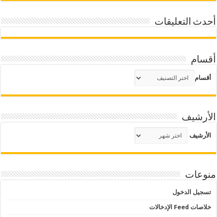
أحدث التعليقات
أقسام
أقسام
الأرشيف
الأرشيف
منوعات
تسجيل الدخول
خلاصات Feed الإدخالات