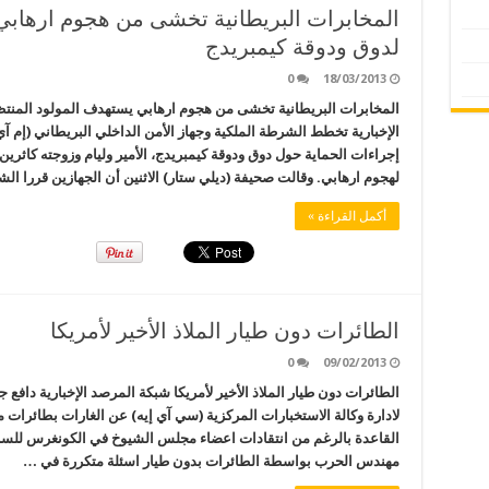
المخابرات البريطانية تخشى من هجوم ارهابي
لدوق ودوقة كيمبريدج
0
18/03/2013
المخابرات البريطانية تخشى من هجوم ارهابي يستهدف المولود المنت
إجراءات الحماية حول دوق ودوقة كيمبريدج، الأمير وليام وزوجته كاثر
لهجوم ارهابي. وقالت صحيفة (ديلي ستار) الاثنين أن الجهازين قررا ا
أكمل القراءة »
الطائرات دون طيار الملاذ الأخير لأمريكا
0
09/02/2013
الطائرات دون طيار الملاذ الأخير لأمريكا شبكة المرصد الإخبارية دافع 
لادارة وكالة الاستخبارات المركزية (سي آي إيه) عن الغارات بطائرات م
القاعدة بالرغم من انتقادات اعضاء مجلس الشيوخ في الكونغرس للسري
مهندس الحرب بواسطة الطائرات بدون طيار اسئلة متكررة في …