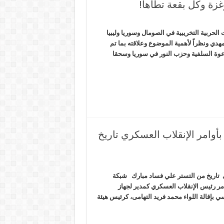
غزة وكل بقعة تطأها!
 الحربية التخريبية في الصومال وسوريا وليبيا
دي ونظراً لأهمية الموضوع وعلاقته بما تم
دعوة السلفية وحزب النور في سوريا وسحقا
بأوامر الإنقلاب العسكري تاريخ
ري تاريخ من التستر علي فساد مبارك شبكة
وامر رئيس الإنقلاب العسكري كمدير لجهاز
ي بإقالة اللواء محمد فريد التهامى، كرئيس هيئة