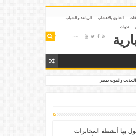
قات
التداوي بالاعشاب
الرياضة و الشباب
ندوات
التعذيب والموت بمصر
تمول بها أنشطة المخابرات