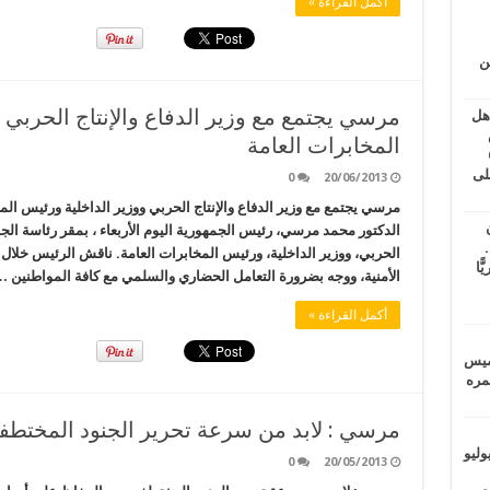
أكمل القراءة »
ين
مرسي يجتمع مع وزير الدفاع والإنتاج الحربي 
اهل
طس
المخابرات العامة
عاشات المتأخرة 6
لى
0
20/06/2013
مرسي يجتمع مع وزير الدفاع والإنتاج الحربي ووزير الداخلية ورئيس ال
الدكتور محمد مرسي، رئيس الجمهورية اليوم الأربعاء ، بمقر رئاسة الجمه
.
الحربي، ووزير الداخلية، ورئيس المخابرات العامة. ناقش الرئيس خلال ا
يًّا
الأمنية، ووجه بضرورة التعامل الحضاري والسلمي مع كافة المواطنين 
أكمل القراءة »
خميس
 عمره
مرسي : لابد من سرعة تحرير الجنود المختطف
ماراتيين ومآسي للمصريين.. الأربعاء 29 يوليو
0
20/05/2013