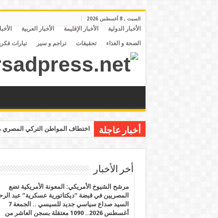
السبت , 8 أغسطس 2026
الأخبار الدولية
الأخبار الإقليمة
الأخبار العربية
الأخبا
الصحة و الغذاء
تحقيقات
تراجم و سير
تيارات فكري
اختطاف المواطن التركي المصري مح
أخبار عاجلة
أخر الأخبار
مرشح الشيوخ الأمريكي: المعونة الأمريكية تضع
المصريين في قبضة “ديكتاتورية عسكرية” عبد الر
السيد صداع سياسي جديد للسيسي .. الجمعة 7
أغسطس 2026.. 1090 معتقلة بسجن العاشر من