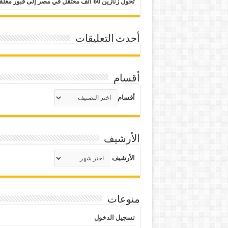
تحول زنازين 60 ألف معتقل في مصر إلى قبور مغلقة
أحدث التعليقات
أقسام
أقسام
الأرشيف
الأرشيف
منوعات
تسجيل الدخول