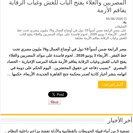
المصريين والغلاء يفتح الباب للغش وغياب الرقابة
يفاقم الأزمة
03/06/2026
التعليقات
على مصر الرابعة ضمن أسوأ 10 دول في أوضاع العمال و76 مليون مصري تحت خط
الفقر.. الأربعاء 3 يونيو 2026.. لحوم فاسدة على موائد المصريين والغلاء يفتح الباب
للغش وغياب الرقابة يفاقم الأزمة مغلقة
مصر الرابعة ضمن أسوأ 10 دول في أوضاع العمال و76 مليون مصري تحت
خط الفقر.. الأربعاء 3 يونيو 2026.. لحوم فاسدة على موائد المصريين والغلاء
يفتح الباب للغش وغياب الرقابة يفاقم الأزمة شبكة المرصد الإخبارية – الحصاد
المصري *بسبب دفاعه عن حقوق المحتجزين.. اليوم الحكم على دومة في
اتهامه بنشر أخبار كاذبة تُصدر محكمة جنح القاهرة الجديدة، الأربعاء، حكمها …
أكمل القراءة »
أخر الأخبار
تصفية 5 من أبناء قبيلة الحويطات بالقطامية والأدلة تفضح مزاعم داخلية النظام ..