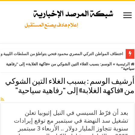
اختطاف المواطن التركي المصري محمود فتحي بتواطؤ من السلطات الليبية وت
الرئيسية
»
الوسم:
بسبب الغلاء التين الشوكي من «فاكهة الغلابة» إلى “رفاهية
سياحية”
أرشيف الوسم :
بسبب الغلاء التين الشوكي
من «فاكهة الغلابة» إلى “رفاهية سياحية”
بعد أن فرّط السيسي في النيل إثيوبيا تعلن
تشغيل سد النهضة في سبتمبر مع توقع إيرادات
سنوية تتجاوز المليار دولار .. الأربعاء 3 سبتمبر