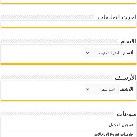
أحدث التعليقات
أقسام
أقسام
الأرشيف
الأرشيف
منوعات
تسجيل الدخول
خلاصات Feed الإدخالات