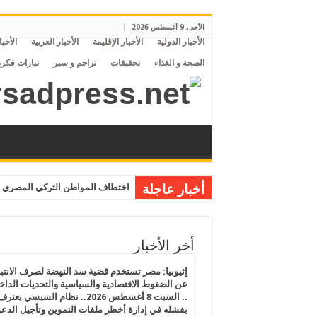
الأحد , 9 أغسطس 2026
الأخبار الدولية
الأخبار الإقليمة
الأخبار العربية
الأخبا
الصحة و الغذاء
تحقيقات
تراجم و سير
تيارات فكري
أخبار عاجلة
اختطاف المواطن التركي المصري م
أخر الأخبار
إثيوبيا: مصر تستخدم قضية سد النهضة لصرف الانتبا
عن الضغوط الاقتصادية والسياسية والتحديات الداخل
.. السبت 8 أغسطس 2026.. نظام السيسي يعتر
بفشله في إدارة أخطر ملفات التموين وتأجيل الدع