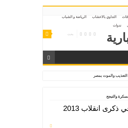
قات
التداوي بالاعشاب
الرياضة و الشباب
ندوات
التعذيب والموت بمصر
تصريحات السيسي في ذكرى انقلاب 2013