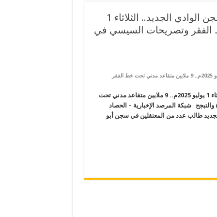
معتقلون يصرخون الموت أرحم من ترحيلنا لسجن الوادي الجديد.. الثلاثاء 1
ي تحت خط الفقر وتصريحات السيسي في
على معتقلون يصرخون الموت أرحم من ترحيلنا لسجن الوادي الجديد.. الثلاثاء 1 يوليو 2025م.. 9 ملايين متقاعد مدني تحت خط الفقر
معتقلون يصرخون الموت أرحم من ترحيلنا لسجن الوادي الجديد.. الثلاثاء 1 يوليو 2025م.. 9 ملايين متقاعد مدني تحت
 ذكرى انقلاب 2013 ترسيخ للعسكرة والتبجح شبكة المرصد الإخبارية – الحصاد
جديد طالب عدد من المعتقلين في سجن أبو