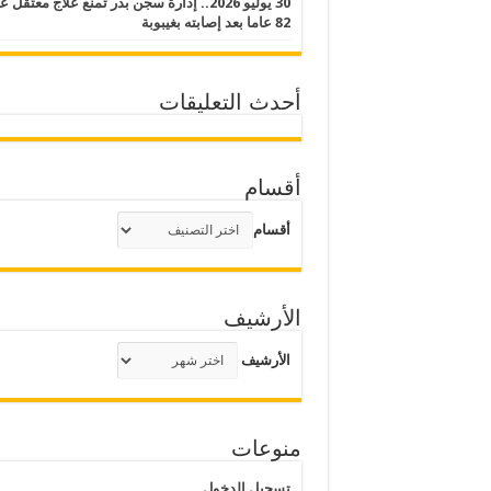
30 يوليو 2026.. إدارة سجن بدر تمنع علاج معتقل
82 عاما بعد إصابته بغيبوبة
أحدث التعليقات
أقسام
أقسام
الأرشيف
الأرشيف
منوعات
تسجيل الدخول