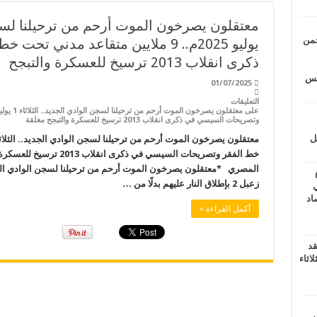
حمن
يوليو 2025م.. 9 ملايين متقاعد مدن
ذكرى انقلاب 2013 ترسيخ للعسكرة والتبجح
يتس
01/07/2025
التعليقات
وتصريحات السيسي في ذكرى انقلاب 2013 ترسيخ للعسكرة والتبجح مغلقة
ل
خط الفقر وتصريحات السيسي في
المصري *معتقلون يصرخون الموت أرحم من ترحيلنا لسجن الوادي ال
زعبل 2 بإطلاق النار عليهم بدلًا من …
ي
أغسطس 2026.. حصاد
أكمل القراءة »
قد
اثاء