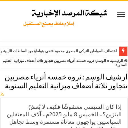
اختطاف المواطن التركي المصري محمود فتحي بتواطؤ من السلطات الليبية وت
الرئيسية
»
الوسم:
ثروة خمسة أثرياء مصريين تتجاوز ثلاثة أضعاف ميزانية التعليم
السنوية
أرشيف الوسم :
ثروة خمسة أثرياء مصريين
تتجاوز ثلاثة أضعاف ميزانية التعليم السنوية
إذا كان السيسي مغشوشًا فكيف لا يُغشّ
البنزين؟.. الخميس 8 مايو 2025م.. آلاف المعتقلين
السياسيين يواجهون معاناة مستمرة وسط تجاهل