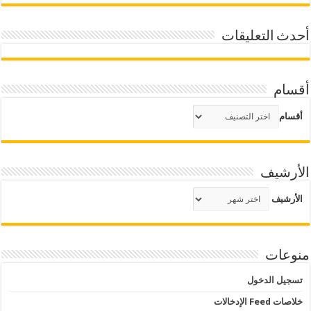
أحدث التعليقات
أقسام
أقسام
الأرشيف
الأرشيف
منوعات
تسجيل الدخول
خلاصات Feed الإدخالات