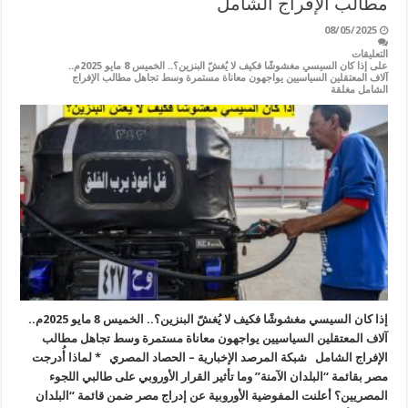
مطالب الإفراج الشامل
08/05/2025
التعليقات
على إذا كان السيسي مغشوشًا فكيف لا يُغشّ البنزين؟.. الخميس 8 مايو 2025م..
آلاف المعتقلين السياسيين يواجهون معاناة مستمرة وسط تجاهل مطالب الإفراج
الشامل مغلقة
إذا كان السيسي مغشوشًا فكيف لا يُغشّ البنزين؟.. الخميس 8 مايو 2025م..
آلاف المعتقلين السياسيين يواجهون معاناة مستمرة وسط تجاهل مطالب
الإفراج الشامل شبكة المرصد الإخبارية – الحصاد المصري * لماذا أُدرجت
مصر بقائمة “البلدان الآمنة” وما تأثير القرار الأوروبي على طالبي اللجوء
المصريين؟ أعلنت المفوضية الأوروبية عن إدراج مصر ضمن قائمة “البلدان