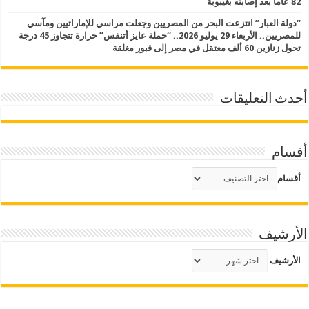
82 عاما بعد إصابته بغيبوبة
“دولة العبار” انتزعت البحر من المصريين وجعلت مراسي للإماراتيين ومآسي
للمصريين.. الأربعاء 29 يوليو 2026.. “حملة عايز أتنفس” حرارة تتجاوز 45 درجة
تحول زنازين 60 ألف معتقل في مصر إلى قبور مغلقة
أحدث التعليقات
أقسام
أقسام
الأرشيف
الأرشيف