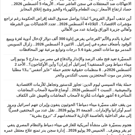
الانتهاكات ضد المعتقلات في سجن العاشر نساء.. الأربعاء 5 أغسطس 2026..
حصاد ارتفاع الأسعار: زيت الطعام والكهرباء والخبز وشبح إغلاق المخابز
أين تذهب أموال القروض؟ لماذا يواصل صندوق النقد إقراض الحكومة رغم تراجع
مؤشرات الاقتصاد؟.. الثلاثاء 4 أغسطس 2026.. تجدد الاشتباكات بين الشرطة
وأهالي جزيرة الوراق وإصابة عدد من الأهالي
“تجارة بالدم والألم”العرجاني يفرض إتاوة 300 ألف دولار لإدخال أدوية لغزة ويبيع
الوقود بأضعاف سعره في إسرائيل.. الاثنين 3 أغسطس 2026.. زلزال السويس
المدمر مع ساعات الفجر بقوة 5.6 درجات وتوابع مرعبة تهز المحافظات
المسيّرة تعيد فتح ملف الرصد والإنذار والدفاع في مصر من مدارج 5 يونيو إلى
ميناء دمياط ومن المستفيد؟ إسرائيل أم إيران؟ وأين الأوكتاجون؟.. الأحد 2
أغسطس 2026م.. 8 منظمات حقوقية تختتم حملة “عايز أتنفس” بـ13 مطلبا
وتحذر من موت المحتجزين بسبب التكدس والحر
حملة بقاء السيسي ليوم الدين: تجاوز للدستور وتجاهل للأزمات الاقتصادية
والمعيشية.. السبت 1 أغسطس 2026.. أوضاع قاسية لأصحاب المعاشات
المتأخرة 6 أشهر شهادات مُحْزِنة لأصحاب المعاشات والعيش على الكفاف
من يقف خلف مسيّرة ميناء دمياط؟ الحوثيون ينفون وإيران تتهم اسرائيل وبروز
اسم أوكرانيا والإمارات.. الجمعة 31 يوليو 2026.. نقل عدد من المختفين قسريًّا
إلى مقر الداخلية بالعاصمة الإدارية لاستخدامهم كـ “دروع بشرية”
هجوم بمسيّرة على منشأة أمريكية للغاز في ميناء دمياط والنظام المصري ينفي
ثم يقر ويعترف.. الخميس 30 يوليو 2026.. إدارة سجن بدر تمنع علاج معتقل عمره