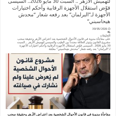
لتهميش الأزهر .. السبت 30 مايو 2026.. السيسى
قوّض استقلال الأجهزة الرقابية وأحكم اختيارات
الأجهزة لـ”البرلمان” بعد رفعه شعار “محدش
هيحاسبني”
30/05/2026
التعليقات
على مفاجأة مدوية في قانون الأحوال الشخصية بعد اعتراض الأزهر وحقيقة سحب
مشروع القانون وتوتر العلاقة مجدداً بين الطيب والسيسي لتهميش الأزهر .. السبت
30 مايو 2026.. السيسى قوّض استقلال الأجهزة الرقابية وأحكم اختيارات الأجهزة
لـ”البرلمان” بعد رفعه شعار “محدش هيحاسبني” مغلقة
مفاجأة مدوية في قانون الأحوال الشخصية بعد اعتراض الأزهر وحقيقة سحب