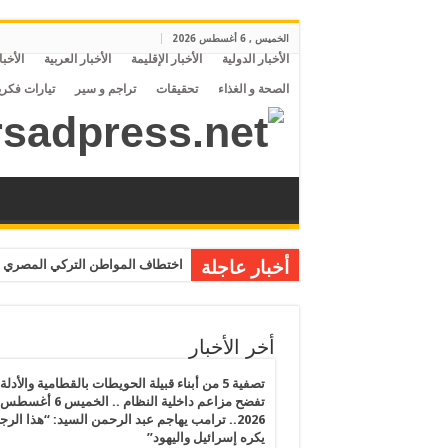
الخميس , 6 أغسطس 2026
الأخبار الدولية
الأخبار الإقليمة
الأخبار العربية
الأخبا
الصحة و الغذاء
تحقيقات
تراجم و سير
تيارات فكري
أخبار عاجلة
اختطاف المواطن التركي المصري م
أخر الأخبار
تصفية 5 من أبناء قبيلة الحويطات بالقطامية والأدلة
تفضح مزاعم داخلية النظام .. الخميس 6 أغسطس
2026.. ترامب يهاجم عبد الرحمن السيد: “هذا الرج
يكره إسرائيل واليهود”