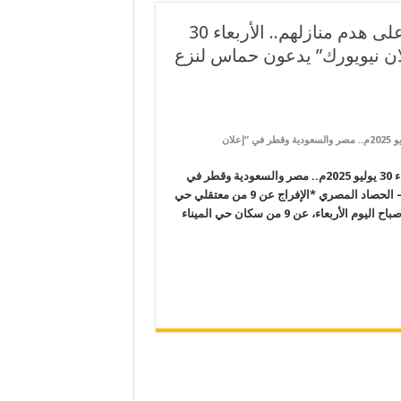
حملة اعتقالات لأهالي العريش بعد احتجاجهم على هدم منازلهم.. الأربعاء 30
“إعلان نيويورك” يدعون حماس لنزع
على حملة اعتقالات لأهالي العريش بعد احتجاجهم على هدم منازلهم.. الأربعاء 30 يوليو 2025م.. مصر والسعودية وقطر في “إعلان
حملة اعتقالات لأهالي العريش بعد احتجاجهم على هدم منازلهم.. الأربعاء 30 يوليو 2025م.. مصر والسعودية وقطر في
“إعلان نيويورك” يدعون حماس لنزع سلاحها شبكة المرصد الإخبارية – الحصاد المصري *الإفراج عن 9 من معتقلي حي
الميناء بالعريش.. واستمرار احتجاز 5 آخرين أفرجت السلطات الأمنية، صباح اليوم الأربعاء، عن 9 من سكان حي الميناء