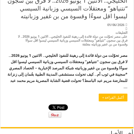
الخليجي.. الاثنين 1 يونيو 2026.. لا فرق بين سجون
“نتنياهو” ومعتقلات السيسي وزبانية السيسي
ليسوا اقل سوءًا وقسوة من بن غفير وزبانيته
01/06/2026
التعليقات
على مصر تحوّلت من دولة قائدة إلى رهينة للنفوذ الخليجي.. الاثنين 1 يونيو 2026.. لا
فرق بين سجون “نتنياهو” ومعتقلات السيسي وزبانية السيسي ليسوا اقل سوءًا
وقسوة من بن غفير وزبانيته مغلقة
مصر تحوّلت من دولة قائدة إلى رهينة للنفوذ الخليجي.. الاثنين 1 يونيو 2026..
لا فرق بين سجون “نتنياهو” ومعتقلات السيسي وزبانية السيسي ليسوا اقل
سوءًا وقسوة من بن غفير وزبانيته شبكة المرصد الإخبارية – الحصاد المصري
*سجينة في ثوب أم.. كيف تحولت مستشفى المدينة الطبية بعُمان إلى زنزانة
للمعارضة مريم عبد الباسط؟ تحولت قضية الشابة المصرية مريم محمد عبد
…
أكمل القراءة »
أخر الأخبار