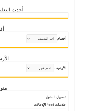
أحدث التعلي
أق
أقسام
الأر
الأرشيف
منو
تسجيل الدخول
خلاصات Feed الإدخالات