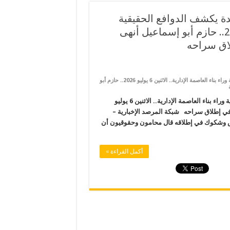
 يكشف الدوافع الحقيقية
وراء بناء العاصمة الإدارية.. الاثنين 6 يوليو 2026.. حازم أبو إسماعيل أنهى
اق سراحه
على السيسي خلف درعه العسكري في بروج مشيدة يكشف الدوافع الحقيقية وراء بناء العاصمة الإدارية.. الاثنين 6 يوليو 2026.. حازم أبو
السيسي خلف درعه العسكري في بروج مشيدة يكشف الدوافع الحقيقية وراء بناء العاصمة الإدارية.. الاثنين 6 يوليو
في إطلاق سراحه شبكة المرصد الإخبارية –
 وشكوك في إطلاقه قال محامون وحقوقيون أن
أكمل القراءة »