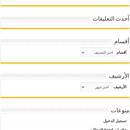
أحدث التعليقات
أقسام
أقسام
الأرشيف
الأرشيف
منوعات
تسجيل الدخول
خلاصات Feed الإدخالات