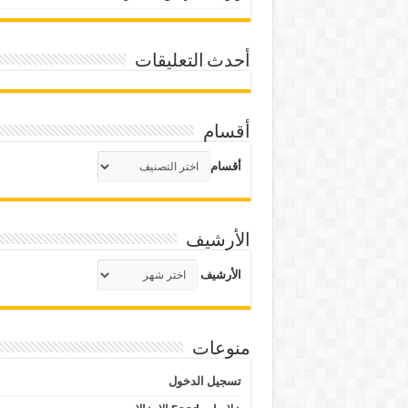
أحدث التعليقات
أقسام
أقسام
الأرشيف
الأرشيف
منوعات
تسجيل الدخول