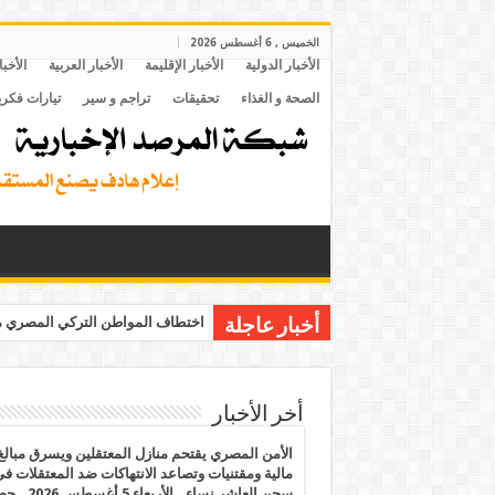
الخميس , 6 أغسطس 2026
الأخبار الدولية
الأخبار الإقليمة
الأخبار العربية
الأخبا
الصحة و الغذاء
تحقيقات
تراجم و سير
تيارات فكري
اختطاف المواطن التركي المصري مح
أخبار عاجلة
أخر الأخبار
الأمن المصري يقتحم منازل المعتقلين ويسرق مبالغ
مالية ومقتنيات وتصاعد الانتهاكات ضد المعتقلات ف
سجن العاشر نساء.. الأربعاء 5 