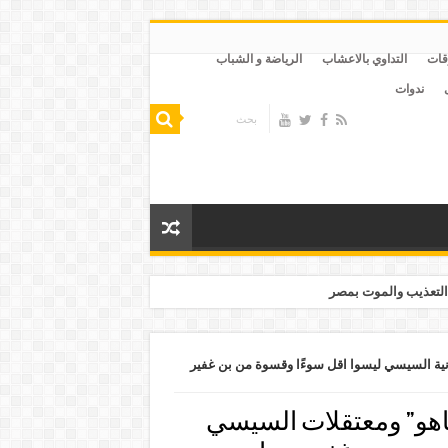
قات
التداوي بالاعشاب
الرياضة و الشباب
ندوات
التعذيب والموت بمصر
نية السيسي ليسوا اقل سوءًا وقسوة من بن غفير
ياهو” ومعتقلات السيسي