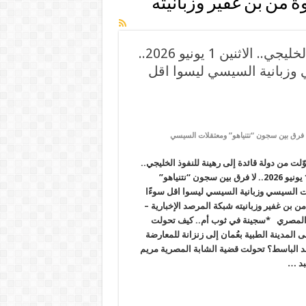
 من بن غفير وزبانيته
مصر تحوّلت من دولة قائدة إلى رهينة للنفوذ الخليجي.. الاثنين 1 يونيو 2026..
 وزبانية السيسي ليسوا اقل
حوّلت من دولة قائدة إلى رهينة للنفوذ الخليجي.. الاثنين 1 يونيو 2026.. لا فرق بين سجون “نتنياهو” ومعتقلات السيسي
لت من دولة قائدة إلى رهينة للنفوذ الخليجي..
الاثنين 1 يونيو 2026.. لا فرق بين سجون “نتنياهو”
ت السيسي وزبانية السيسي ليسوا اقل سوءًا
 بن غفير وزبانيته شبكة المرصد الإخبارية –
المصري *سجينة في ثوب أم.. كيف تحولت
لمدينة الطبية بعُمان إلى زنزانة للمعارضة
د الباسط؟ تحولت قضية الشابة المصرية مريم
بد …