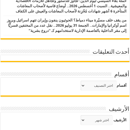
حملة بقاء السيسي ليوم الدين: تجاوز للدستور وتجاهل للأزمات الاقتصادية
والمعيشية.. السبت 1 أغسطس 2026.. أوضاع قاسية لأصحاب المعاشات
المتأخرة 6 أشهر شهادات مُحْزِنة لأصحاب المعاشات والعيش على الكفاف
من يقف خلف مسيّرة ميناء دمياط؟ الحوثيون ينفون وإيران تتهم اسرائيل وبروز
اسم أوكرانيا والإمارات.. الجمعة 31 يوليو 2026.. نقل عدد من المختفين قسريًّا
إلى مقر الداخلية بالعاصمة الإدارية لاستخدامهم كـ “دروع بشرية”
أحدث التعليقات
أقسام
أقسام
الأرشيف
الأرشيف