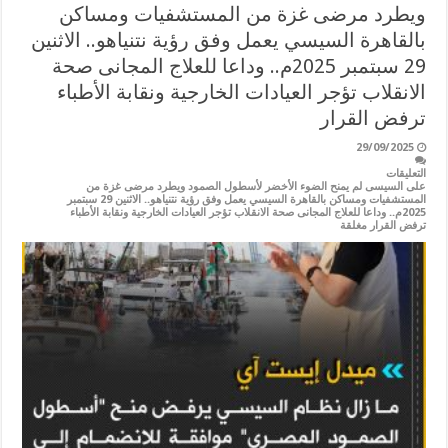
ويطرد مرضى غزة من المستشفيات ومساكن
بالقاهرة السيسي يعمل وفق رؤية نتنياهو.. الاثنين
29 سبتمبر 2025م.. وداعا للعلاج المجانى صحة
الانقلاب تؤجر العيادات الخارجية ونقابة الأطباء
ترفض القرار
29/09/2025
التعليقات
على السيسى لم يمنح الضوء الأخضر لأسطول الصمود ويطرد مرضى غزة من
المستشفيات ومساكن بالقاهرة السيسي يعمل وفق رؤية نتنياهو.. الاثنين 29 سبتمبر
2025م.. وداعا للعلاج المجانى صحة الانقلاب تؤجر العيادات الخارجية ونقابة الأطباء
ترفض القرار مغلقة