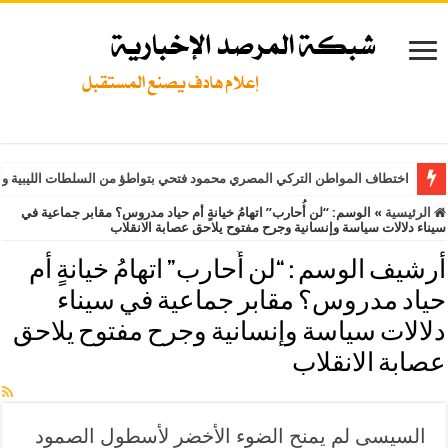
اختطاف المواطن التركي المصري محمود فتحي بتواطؤ من السلطات الليبية وت
الرئيسية
»
الوسم:
“لن أُحارب” اتهامُ خيانةٍ أم حياد مدروس؟ مقابر جماعية في
سيناء دلالات سياسة وإنسانية وجرح مفتوح يلاحق عصابة الانقلاب
أرشيف الوسم :
“لن أُحارب” اتهامُ خيانةٍ أم
حياد مدروس؟ مقابر جماعية في سيناء
دلالات سياسة وإنسانية وجرح مفتوح يلاحق
عصابة الانقلاب
السيسى لم يمنح الضوء الأخضر لأسطول الصمود