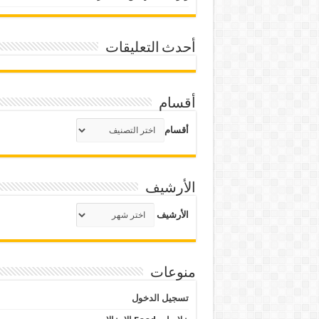
أحدث التعليقات
أقسام
أقسام
الأرشيف
الأرشيف
منوعات
تسجيل الدخول