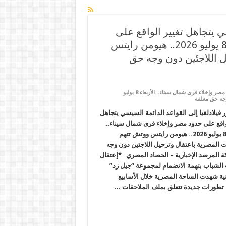
ي يتجاهل تغيير الواقع على
حدود مصر وإخلاء قرى شمال سيناء.. الأربعاء 8 يوليو 2026.. هيومن رايتس
 اللاجئين دون وجه حق
على من محور فيلادلفيا إلى القواعد الدائمة السيسي يتجاهل تغيير الواقع على حدود مصر وإخلاء قرى شمال سيناء.. الأربعاء 8 يوليو
فيلادلفيا إلى القواعد الدائمة السيسي يتجاهل
واقع على حدود مصر وإخلاء قرى شمال سيناء..
الأربعاء 8 يوليو 2026.. هيومن رايتس ووتش تتهم
 المصرية باعتقال وترحيل اللاجئين دون وجه
 المرصد الإخبارية – الحصاد المصري *إعتقال
لشباب بتهمة الانضمام لمجموعة “جيل زد”
نية شهدت الساحة المصرية خلال الأسابيع
 تطورات جديدة تتعلق بملف الملاحقات …