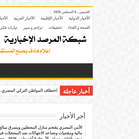
الخميس , 6 أغسطس 2026
الأخبار الدولية
الأخبار الإقليمة
الأخبار العربية
الأخبا
الصحة و الغذاء
تحقيقات
تراجم و سير
تيارات فكري
اختطاف المواطن التركي المصري مح
أخبار عاجلة
أخر الأخبار
الأمن المصري يقتحم منازل المعتقلين ويسرق مبالغ
مالية ومقتنيات وتصاعد الانتهاكات ضد المعتقلات ف
سجن العاشر نساء.. الأربعاء 5 