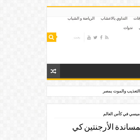
قات
التداوي بالاعشاب
الرياضة و الشباب
ندوات
التعذيب والموت بمصر
 ميسي في كأس العالم
مساندة الأرجنتين كي