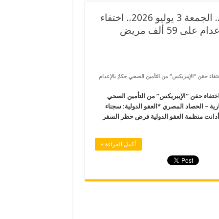
استحواذ إسرائيل على شركة نفطية في مصر.. الجمعة 3 يوليو 2026.. اختفاء
حقن “الإيبريكس” من التأمين الصحي حكمٌ بالإعدام على 59 ألف مريض
واذ إسرائيل على شركة نفطية في مصر.. الجمعة 3 يوليو 2026.. اختفاء حقن “الإيبريكس” من التأمين الصحي حكمٌ بالإعدام
ذ إسرائيل على شركة نفطية في مصر.. الجمعة 3 يوليو 2026.. اختفاء حقن “الإيبريكس” من التأمين الصحي
د الإخبارية – الحصاد المصري *العفو الدولية: سجناء
انت منظمة العفو الدولية فرض حظر السفر
أكمل القراءة »