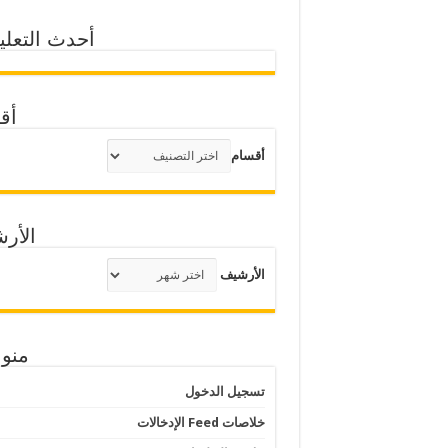
أحدث التعلي
أق
أقسام
الأر
الأرشيف
منو
تسجيل الدخول
خلاصات Feed الإدخالات