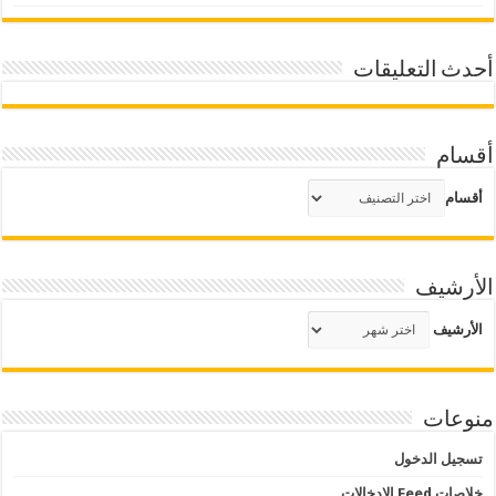
أحدث التعليقات
أقسام
أقسام
الأرشيف
الأرشيف
منوعات
تسجيل الدخول
خلاصات Feed الإدخالات