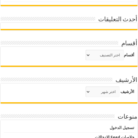
أحدث التعليقات
أقسام
أقسام
الأرشيف
الأرشيف
منوعات
تسجيل الدخول
خلاصات Feed الإدخالات