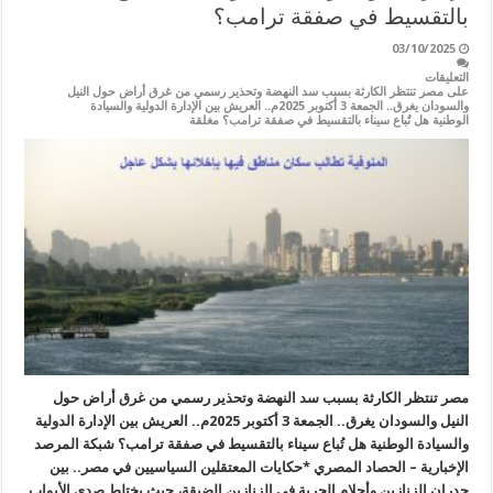
بالتقسيط في صفقة ترامب؟
03/10/2025
التعليقات
على مصر تنتظر الكارثة بسبب سد النهضة وتحذير رسمي من غرق أراض حول النيل
والسودان يغرق.. الجمعة 3 أكتوبر 2025م.. العريش بين الإدارة الدولية والسيادة
الوطنية هل تُباع سيناء بالتقسيط في صفقة ترامب؟ مغلقة
مصر تنتظر الكارثة بسبب سد النهضة وتحذير رسمي من غرق أراض حول
النيل والسودان يغرق.. الجمعة 3 أكتوبر 2025م.. العريش بين الإدارة الدولية
والسيادة الوطنية هل تُباع سيناء بالتقسيط في صفقة ترامب؟ شبكة المرصد
الإخبارية – الحصاد المصري *حكايات المعتقلين السياسيين في مصر.. بين
جدران الزنازين وأحلام الحرية في الزنازين الضيقة، حيث يختلط صدى الأبواب