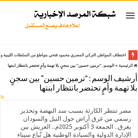
اختطاف المواطن التركي المصري محمود فتحي بتواطؤ من السلطات الليبية وت
الرئيسية
»
الوسم:
“نرمين حسين” بين سجنٍ بلا تهمة وأمٍ تحتضر بانتظار ابنتها
أرشيف الوسم :
“نرمين حسين” بين سجنٍ
بلا تهمة وأمٍ تحتضر بانتظار ابنتها
مصر تنتظر الكارثة بسبب سد النهضة وتحذير
رسمي من غرق أراض حول النيل والسودان
يغرق.. الجمعة 3 أكتوبر 2025م.. العريش بين
الإدارة الدولية والسيادة الوطنية هل تُباع سيناء