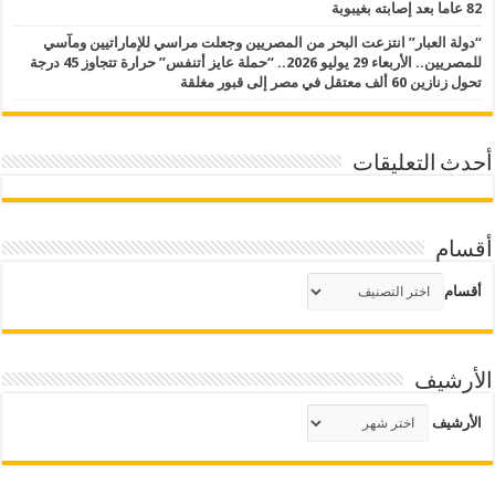
82 عاما بعد إصابته بغيبوبة
“دولة العبار” انتزعت البحر من المصريين وجعلت مراسي للإماراتيين ومآسي
للمصريين.. الأربعاء 29 يوليو 2026.. “حملة عايز أتنفس” حرارة تتجاوز 45 درجة
تحول زنازين 60 ألف معتقل في مصر إلى قبور مغلقة
أحدث التعليقات
أقسام
أقسام
الأرشيف
الأرشيف