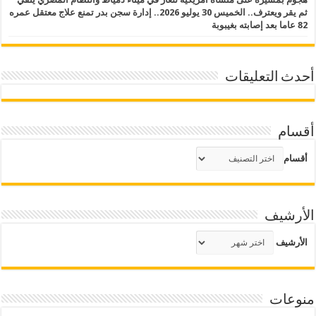
ثم يقر ويعترف.. الخميس 30 يوليو 2026.. إدارة سجن بدر تمنع علاج معتقل عمره
82 عاما بعد إصابته بغيبوبة
أحدث التعليقات
أقسام
أقسام
الأرشيف
الأرشيف
منوعات