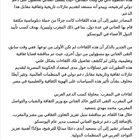
دولي لترشيحه، ويبدو أنه مستعد لتقديم تنازلات تاريخية وثقافية مقابل هذا
الدعم.
المصادر تشير إلى أن هذه اللقاءات كانت جزءًا من حملة دبلوماسية مكثفة
قام بها العناني في عدة دول، بما في ذلك المغرب وليبيريا، بهدف كسب تأييد
الدول الأعضاء في اليونسكو.
من الجدير بالذكر أن هذه اللقاءات لم تكن الأولى من نوعها. ففي وقت سابق،
التقى العناني مع مسؤولين من دول أخرى، حيث تم مناقشة قضايا ثقافية
وتعليمية، ولكن لم تُكشف تفاصيل تلك اللقاءات بشكل علني.
هذه التطورات تثير تساؤلات حول مدى استعداد الحكومة المصرية لتقديم
تنازلات ثقافية وتاريخية مقابل دعم دولي في المنظمات العالمية. وتثير أيضًا
مخاوف بشأن تأثير هذه السياسات على الهوية الثقافية والتعليمية في مصر.
لقاءات في المغرب: محاولة كسب الدعم العربي
في المغرب، التقى الدكتور خالد العناني مع وزير الثقافة والشباب والتواصل
المغربي، محمد مهدي بنسعيد.
خلال هذا اللقاء، تم مناقشة سبل تعزيز التعاون الثقافي بين مصر والمغرب،
بالإضافة إلى دعم ترشيح العناني لمنصب مدير عام اليونسكو.
المصادر تشير إلى أن بنسعيد أبدى دعمًا مبدئيًا للترشيح، مؤكدًا أهمية تعزيز
التواجد العربي في المنظمات الدولية.