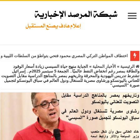
اختطاف المواطن التركي المصري محمود فتحي بتواطؤ من السلطات الليبية و
الرئيسية
»
الأخبار المحلية
»
الجباية منهج حياة السيسي زيادة أسعار الوقود
والطاقة بمصر رغم انخفاض النفط عالميًا.. الجمعة 5 سبتمبر 2025م.. إسرائيل
تشترط تدريس اليهودية والمحرقة وتاريخهم بمصر بالمناهج الدراسية مقابل التصويت
للعناني باليونسكو ورشاوى مصرية للسنغال ودول العالم في سباق اليونسكو لتجميل
صورة “السيسي”