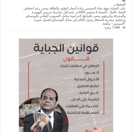
التعليقات
على الجباية منهج حياة السيسي زيادة أسعار الوقود والطاقة بمصر رغم انخفاض
النفط عالميًا.. الجمعة 5 سبتمبر 2025م.. إسرائيل تشترط تدريس اليهودية
والمحرقة وتاريخهم بمصر بالمناهج الدراسية مقابل التصويت للعناني باليونسكو
ورشاوى مصرية للسنغال ودول العالم في سباق اليونسكو لتجميل صورة
“السيسي” مغلقة
1,006 زيارة