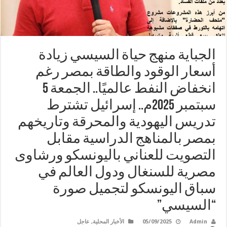
الجباية منهج حياة السيسي زيادة
أسعار الوقود والطاقة بمصر رغم
انخفاض النفط عالميًا.. الجمعة 5
سبتمبر 2025م.. إسرائيل تشترط
تدريس اليهودية والمحرقة وتاريخهم
بمصر بالمناهج الدراسية مقابل
التصويت للعناني باليونسكو ورشاوى
مصرية للسنغال ودول العالم في
سباق اليونسكو لتجميل صورة
“السيسي”
Admin
05/09/2025
الأخبار المحلية
,
عاجل