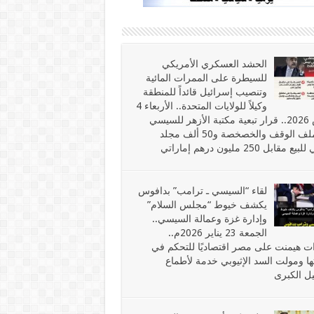
الحشد العسكري الأمريكي
للسيطرة على الممرات المائية
وتنصيب إسرائيل قائداً للمنطقة
وكيلاً للولايات المتحدة.. الأربعاء 4
مارس 2026.. قرار تبعية مكتبة الأزهر للسيسي
يفتح ملف الوقف والخصخصة و50 ألف مجلد
مقابل 250 مليون درهم إماراتي
لقاء “السيسي ـ ترامب” بدافوس
يكشف خيوط “مجلس السلام”
وإدارة غزة وعمالة السيسي..
الجمعة 23 يناير 2026م..
ات هيمنت على مصر اقتصاديًا للتحكم في
ها ومولت السد الإثيوبي خدمة لأطماع
ل الكبرى