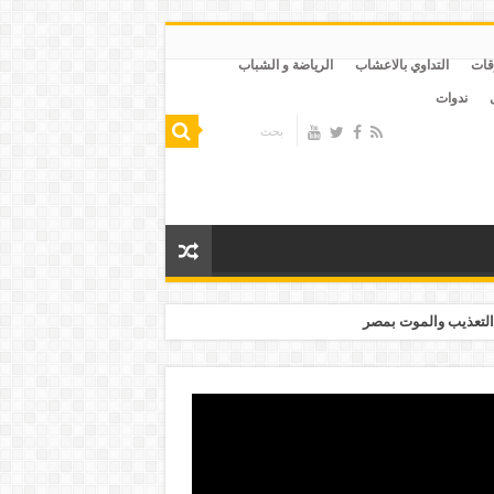
قات
التداوي بالاعشاب
الرياضة و الشباب
ندوات
التعذيب والموت بمصر