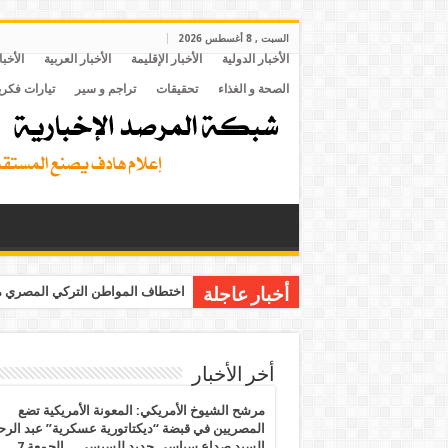
السبت , 8 أغسطس 2026
الأخبار الدولية
الأخبار الإقليمة
الأخبار العربية
الأخبا
الصحة و الغذاء
تحقيقات
تراجم و سير
تيارات فكري
اختطاف المواطن التركي المصري مح
أخبار عاجلة
أخر الأخبار
مرشح الشيوخ الأمريكي: المعونة الأمريكية تضع
المصريين في قبضة “ديكتاتورية عسكرية” عبد الر
السيد صداع سياسي جديد للسيسي .. الجمعة 7