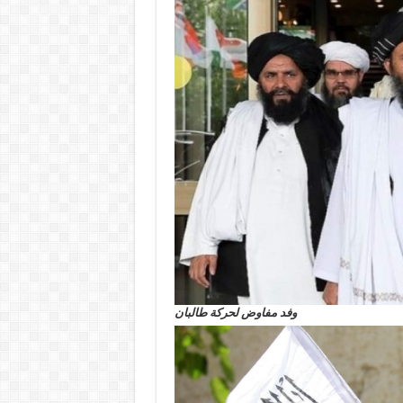
وفد مفاوض لحركة طالبان