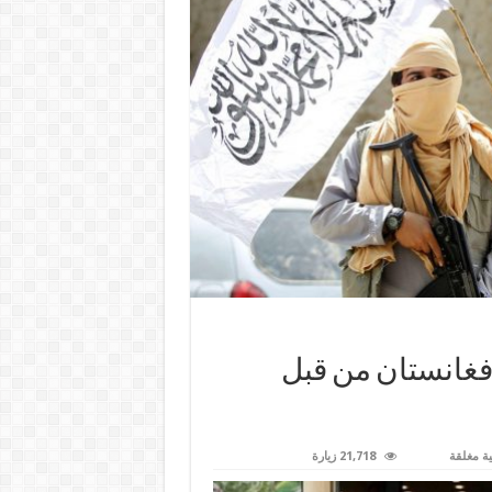
أفغانستان من قبل
ية مغلقة
21,718 زيارة