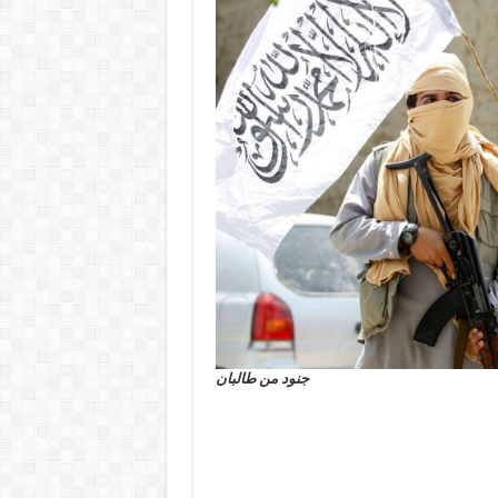
جنود من طالبان