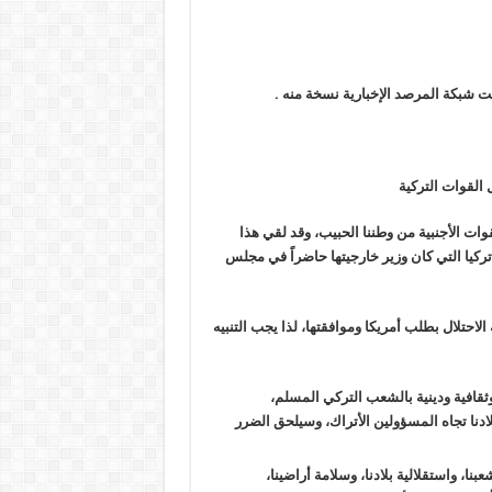
ت شبكة المرصد الإخبارية نسخة منه .
 القوات التركية
قوات الأجنبية من وطننا الحبيب، وقد لقي هذا
ها تركيا التي كان وزير خارجيتها حاضراً في مجلس
 الاحتلال بطلب أمريكا وموافقتها، لذا يجب التنبيه
 وثقافية ودينية بالشعب التركي المسلم،
ادنا تجاه المسؤولين الأتراك، وسيلحق الضرر
ا، واستقلالية بلادنا، وسلامة أراضينا،