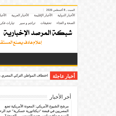
السبت , 8 أغسطس 2026
الأخبار الدولية
الأخبار الإقليمة
الأخبار العربية
الأخبا
الصحة و الغذاء
تحقيقات
تراجم و سير
تيارات فكري
اختطاف المواطن التركي المصري مح
أخبار عاجلة
أخر الأخبار
مرشح الشيوخ الأمريكي: المعونة الأمريكية تضع
المصريين في قبضة “ديكتاتورية عسكرية” عبد الر
السيد صداع سياسي جديد للسيسي .. الجمعة 7