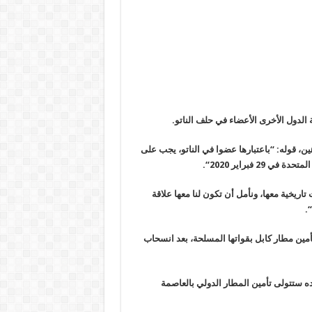
الدول الأخرى الأعضاء في حلف الناتو
.
ين، قوله
: “
باعتبارها عضوا في الناتو، يجب على
2 فبراير 2020
“.
تاريخية معها، ونأمل أن تكون لنا معها علاقة
“.
مين مطار كابل بقواتها المسلحة، بعد انسحاب
ه ستتولى تأمين المطار الدولي بالعاصمة