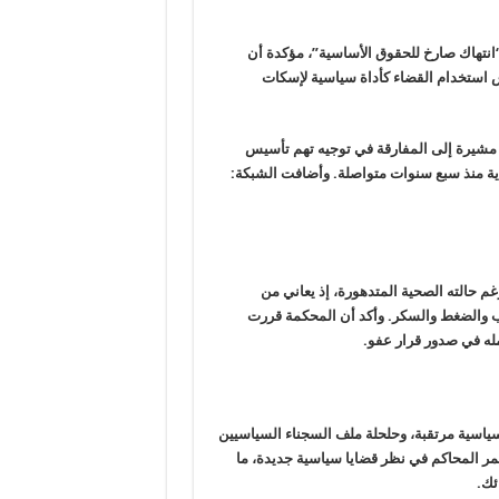
انتهاك صارخ للحقوق الأساسية”، مؤكدة أن
 استخدام القضاء كأداة سياسية لإسكات
 مشيرة إلى المفارقة في توجيه تهم تأسيس
ادية منذ سبع سنوات متواصلة. وأضافت الشبكة:
 حالته الصحية المتدهورة، إذ يعاني من
ب والضغط والسكر. وأكد أن المحكمة قررت
ياسية مرتقبة، وحلحلة ملف السجناء السياسيين
مر المحاكم في نظر قضايا سياسية جديدة، ما
ئك.