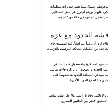
بوجودهم رسميًا، بينما تشير تقديرات منظمات
 محبوسين احتياطيًا ومحكوم عليهم. ورغم الإفراج عن بعض المعتقلين
لقضايا تجعل المشهد في حالة من “الجمود
اقشة الحدود مع غزة
زة، أن وفداً إسرائيلياً رفيع المستوى قام
ث عدد من الملفات الشائكة المرتبطة بالترتيبات
ستين العسكرية والاستخبارية، حيث التقى
على الحدود. وأوضحت أن الزيارة جاءت بترتيب
سياسية في المنطقة الحدودية، خصوصاً على
ني منذ اندلاع الحرب الأخيرة.
والإعلامي تجاه تل أبيب، بناءً على طلب مباشر
تنسيق الأمني بين الجانبين المصري