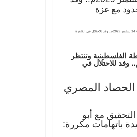
حدود مع غزة
على مصر تعلن البدء في تجهيز قوات السلطة الفلسطينية وتنتظر دعما دوليا.. الأربعاء 24 سبتمبر 2025م.. وفد للاحتلال في القاهرة
ة الفلسطينية وتنتظر
وفد للاحتلال في
 الحصاد المصري
التحقيق مع أبو
ة باتهامات مكررة: