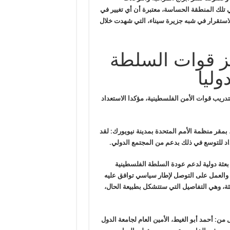
في تلك المنطقة الحساسة، معتبرة أن أي تغيير في
 الاستقرار في شبه جزيرة سيناء، التي شهدت خلال
يز قوات السلطة
وليا
دريب قوات الأمن الفلسطينية، مؤكدا
الاستعداد
 بمقر
منظمة الأمم المتحدة بمدينة نيويورك: لقد
اد للتوسع في ذلك بدعم من المجتمع الدولي
.
بعثة
دولية لدعم عودة السلطة الفلسطينية
 والعمل على التوصل لإطار سياسي توافق عليه
ثة، وهي
التفاصيل التي ستتشكل بطبيعة الحال،
 من: أحمد
أبو الغيط، الأمين العام لجامعة الدول