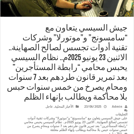
جيش السيسي يتعاون مع
“سامسونج” و”موتورلا” وشركات
تقنية أدوات تجسس لصالح الصهاينة..
الاثنين 23 يونيو 2025م.. نظام السيسي
يحبس محامي “رابطة المستأجرين”
بعد تمرير قانون طردهم بعد 7 سنوات
ومحامٍ يصرخ من خمس سنوات حبس
بلا محاكمة ويطالب بإنهاء الظلم
Admin
23/06/2025
الأخبار المحلية
,
عاجل
التعليقات
على جيش السيسي يتعاون مع “سامسونج” و”موتورلا” وشركات تقنية أدوات
تجسس لصالح الصهاينة.. الاثنين 23 يونيو 2025م.. نظام السيسي يحبس محامي
“رابطة المستأجرين” بعد تمرير قانون طردهم بعد 7 سنوات ومحامٍ يصرخ من
خمس سنوات حبس بلا محاكمة ويطالب بإنهاء الظلم مغلقة
751 زيارة