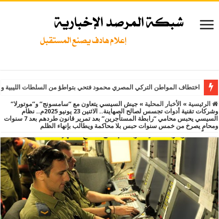
اختطاف المواطن التركي المصري محمود فتحي بتواطؤ من السلطات الليبية و
الرئيسية
»
الأخبار المحلية
»
جيش السيسي يتعاون مع “سامسونج” و”موتورلا”
وشركات تقنية أدوات تجسس لصالح الصهاينة.. الاثنين 23 يونيو 2025م.. نظام
السيسي يحبس محامي “رابطة المستأجرين” بعد تمرير قانون طردهم بعد 7 سنوات
ومحامٍ يصرخ من خمس سنوات حبس بلا محاكمة ويطالب بإنهاء الظلم