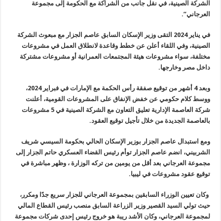
الشركة الصينية، في نقل جانب من الشراكة مع الحكومة إلى مجموعة
العرجاني”.
في يناير 2024 التقى وزير الإسكان السابق عاصم الجزار مع مبعوث الشركة
الصينية، وفي اللقاء أعلن عن خطط وقاعدة لانطلاق العمل في مشروعات
مختلفة، سواء مشروعات هيئة المجتمعات العمرانية أو مشروعات مشتركة
داخل مصر وخارجها.
وبعد 4 أشهر من توقيع صفقة رأس الحكمة مع الإمارات في فبراير 2024،
ووسط كلام حكومي عن خفض الإنفاق على المشروعات القومية، أعلنت
شركة العاصمة الإدارية تعليق التعاون مع الشركة الصينية في 5 مشروعات
بالعاصمة الجديدة من خلال تأجيل توقيع العقود.
ومع استبدال عاصم الجزار بوزير الإسكان الحالي بحكومة السيسي شريف
الشربيني، انضم عاصم الجزار توأم رئيس القضاء العسكري حاتم الجزار إلى
مجموعة العرجاني بعد أقل من يومين من تركه الوزارة ، وظهر مباشرة في
توقيع
عقود مشروعات في ليبيا
.
وكان تعيين الوزراء السابقين بمجموعة العرجاني للجزار سريع جدًا ومكرر،
حيث تولي السيد القصير وزير الزراعة السابق منصب رئيس القطاع المالي
لمجموعة العرجاني، وكان الأشد ريبة هو خروج رئيس إحدى شركات مجموعة