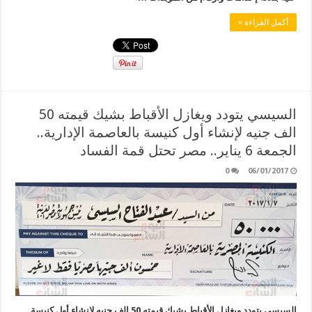
أكمل القراءة »
السيسي يتودد ويغازل الأقباط بشيك قيمته 50
الف جنيه لإنشاء أول كنيسة بالعاصمة الإدارية..
الجمعة 6 يناير.. مصر تحتل قمة الفساد
0
06/01/2017
السيسي يتودد ويغازل الأقباط بشيك قيمته 50 الف جنيه لإنشاء أول كنيسة