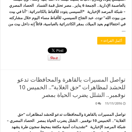
بالعاصمة الإدارية.. الجمعة 6 يناير.. مصر تحتل قمة الفساد الحصاد المصري
– شبكة المرصد الإخبارية *السيسى يتودد للأقباط بالكاتدرائية: “أنا في بيت
من بيوت الله” تودد، عبد الفتاح السيسي، للأقباط مساء اليوم خلال مشاركته
في احتفالاتهم بعيد الميلاد، بمقر الكاتدرائية بالعباسية، قائلاً إنه داخل بيت من
…
أكمل القراءة »
تواصل المسيرات بالقاهرة والمحافظات تدعو
للحشد لمظاهرات “حق الغلابة”.. الخميس 10
نوفمبر.. الشلل يضرب الحياة بمصر
0
11/11/2016
تواصل المسيرات بالقاهرة والمحافظات تدعو للحشد لمظاهرات “حق
الغلابة“.. الخميس 10 نوفمبر.. الشلل يضرب الحياة بمصر الحصاد المصري –
شبكة المرصد الإخبارية *تشديدات أمنية مكثفة بمحيط سجون طرة يشهد