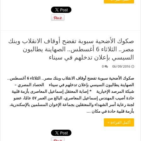
صكوك الأضحية سبوبة تفضح أوقاف الانقلاب وبنك
مصر.. الثلاثاء 6 أغسطس.. الصهاينة يطالبون
السيسي بإعلان تدخلهم في سيناء
0
06/09/2016
صكوك الأضحية سبوبة تفضح أوقاف الانقلاب وبنك مصر.. الثلاثاء 6 أغسطس..
الصهاينة يطالبون السيسي بإعلان تدخلهم في سيناء الحصاد المصري –
شبكة المرصد الإخبارية * إصابة المعتقل إسماعيل المعاصرى بأزمة قلبية
حادة أصيب المهندس إسماعيل المعاصري، البالغ من العمر ٥٧ عامًا، عضو
لجنة رعاية أسر الشهداء والمعتقلين بجماعة الإخوان المسلمين بالإسكندرية،
بأزمة قلبية حادة في مكان …
أكمل القراءة »