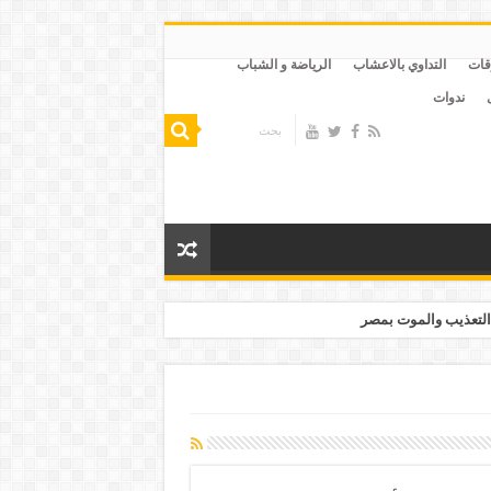
قات
التداوي بالاعشاب
الرياضة و الشباب
ندوات
التعذيب والموت بمصر