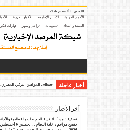
الخميس , 6 أغسطس 2026
الأخبار الدولية
الأخبار الإقليمة
الأخبار العربية
الأخبا
الصحة و الغذاء
تحقيقات
تراجم و سير
تيارات فكري
اختطاف المواطن التركي المصري مح
أخبار عاجلة
أخر الأخبار
تصفية 5 من أبناء قبيلة الحويطات بالقطامية والأدلة
تفضح مزاعم داخلية النظام .. الخميس 6 أغسطس
2026.. ترامب يهاجم عبد الرحمن السيد: “هذا الرج