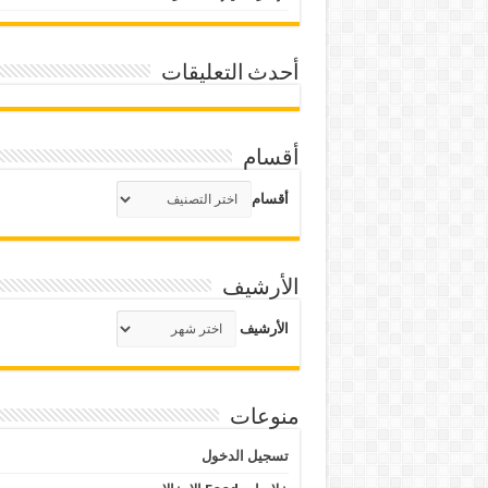
أحدث التعليقات
أقسام
أقسام
الأرشيف
الأرشيف
منوعات
تسجيل الدخول