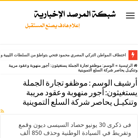
اختطاف المواطن التركي المصري محمود فتحي بتواطؤ من السلطات الليبية وت
الرئيسية
»
الوسم:
موظفو تجارة الجملة يستغيثون: أجور منهوبة وعقود مريبة
وتنكيـل يحاصر شركة السلع التموينية
أرشيف الوسم :
موظفو تجارة الجملة
يستغيثون: أجور منهوبة وعقود مريبة
وتنكيـل يحاصر شركة السلع التموينية
فى ذكرى 30 يونيو حصاد السيسى ديون وقمع
وتفريط في السيادة الوطنية وحذف 850 ألف