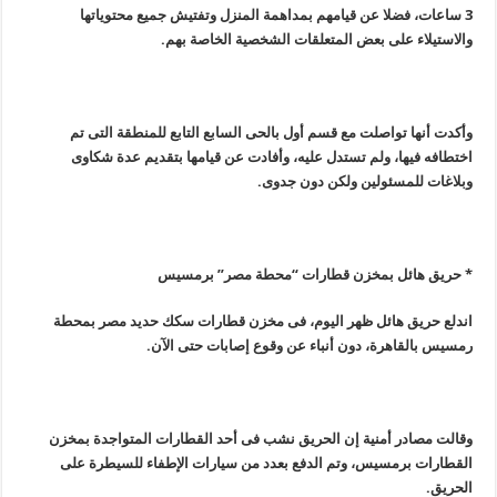
3
ساعات، فضلا عن قيامهم بمداهمة المنزل وتفتيش جميع محتوياتها
والاستيلاء على بعض المتعلقات الشخصية الخاصة بهم
.
وأكدت أنها تواصلت مع قسم أول بالحى السابع التابع للمنطقة التى تم
اختطافه فيها، ولم تستدل عليه، وأفادت عن قيامها بتقديم عدة شكاوى
وبلاغات للمسئولين ولكن دون جدوى.
* حريق هائل بمخزن قطارات “محطة مصر” برمسيس
اندلع حريق هائل ظهر اليوم، فى مخزن قطارات سكك حديد مصر بمحطة
رمسيس بالقاهرة، دون أنباء عن وقوع إصابات حتى الآن
.
وقالت مصادر أمنية إن الحريق نشب فى أحد القطارات المتواجدة بمخزن
القطارات برمسيس، وتم الدفع بعدد من سيارات الإطفاء للسيطرة على
الحريق
.