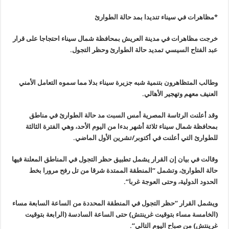
*مظاهرات في سيناء تنديدا بمد حالة الطوارئ
خرجت مظاهرات في مدينة العريش بمحافظة شمال سيناء احتجاجا على قرار
عبد الفتاح السيسي تمديد حالة الطوارئ وحظر التجول
.
وطالب المتظاهرون بتنمية شبه جزيرة سيناء بدلا مما سموه التعامل الأمني
العنيف معهم وتهجير الأهالي
.
وقد أعلنت الرئاسة المصرية أمس السبت مد حالة الطوارئ في مناطق
بمحافظة شمال سيناء ثلاثة أشهر بدءا من اليوم الأحد، وهي الفترة الثالثة
للطوارئ التي أعلنت في أكتوبر/تشرين الأول الماضي
.
وقالت في بيان إن القرار يشمل تطبيق حظر التجول في المناطق المعلنة فيها
حالة الطوارئ، وتشمل “المنطقة الممتدة شرقا من تل رفح مرورا بخط
الحدود الدولية، وحتى العوجة غربا
“.
ويشمل القرار “حظر التجول في المنطقة المحددة من الساعة السابعة مساء
(
الخامسة مساء بتوقيت غرينتش) حتى الساعة السادسة (الرابعة بتوقيت
غرينتش
)
من صباح اليوم التالي
“.