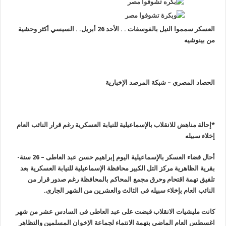
العسكر سمموا النيل بالفوسفات . . الأحد 26 أبريل. . السيسي أكثر وحشية
من بينوشيه
الحصاد المصري – شبكة المرصد الإخبارية
*
إحالة مناهض للانقلاب بالإسماعيلية للنيابة العسكرية رغم قرار النائب العام
إخلاء سبيله
أحال قضاء العسكر بالإسماعيلية اليوم إبراهيم حسن عبد العاطى – 26 سنة-
بقرية الظاهرية مركز التل الكبير محافظة الإسماعيلية للنيابة العسكرية بعد
تلفيق تهمة اقتحام وحرق مجمع المحاكم بالمحافظة رغم صدور قرار من
النائب العام بإخلاء سبيله فى الثالث والعشرين من الشهر الجارى.
كانت مليشيات الانقلاب قبضت على عبد العاطى فى السادس عشر من شهر
اغسطس العام الماضى بتهمة الانتماء لجماعة الإخوان المسلمين والتظاهر