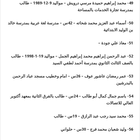
49-
محمد إبراهيم حميدة مرسي درويش – مواليد 9-12-1989 – طالب
بمدرسة تجارة الخدمات بالمساحة
50-
أسماء عبد العزيز محمد شحاته – 42س – مدرسة لغة عربية بمدرسة خالد
بن الوليد الابتدائية
51-
معاذ علي جودة
–
52-
عبد الرحمن إبراهيم محمد إبراهيم الجمل – مواليد 19-1-1998 – طالب
بالصف الثالث الثانوي بمدرسة أحمد لطفي السيد
53-
عمر رمضان عاشور عوف – 26س – امام وخطيب مسجد عباد الرحمن
بالبدرشين
54-
باسم جمال كمال أبو طالب – 24س – طالب بالفرق الثانية بمعهد أكتوبر
العالي للاتصالات
55-
محمد سيد رجب عبد الرازق – 19س – طالب
56-
وليد شعبان محمد فرج – 30س – حلواني