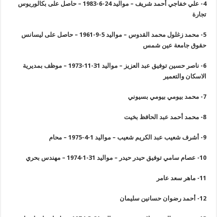
4-
علي خفاجي أحمد شريف – مواليد 24-6-1983 – حاصل على بكالوريوس
تجارة
5-
محمد زغلول محمد القدوس – مواليد 5-9-1961 – حاصل على ليسانس
حقوق جامعة عين شمس
6-
ناصر حسين توفيق عبد العزيز – مواليد 31-11-1973 – موظف بمديرية
الاسكان والتعمير
7-
محمد بيومي بيومي بسيوني
8-
محمد أحمد عبد الحافظ بخيت
9-
أشرف شعيب عبد الكريم شعيب – مواليد 1-4-1975 – محام
10-
عصام سامي توفيق حيدر حيدر – مواليد 31-1-1974 – مهندس بحري
11-
ماهر سعد عامر
12-
أحمد رضوان حسانين سليمان