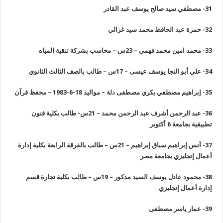
31-
مصطفي سيد صالح يوسف عبد القادر
32-
حمزة عبد الحافظ محمد سيد غزالي
33-
محمد امين محمد فهمي – 23س – محاسب بشركة تنقية المياه
34-
علي أبو النجا يوسف عيسى – 17س – طالب بالصف الثالث الثانوي
35-
إبراهيم مصطفي بكري مصطفى دلة – مواليد 18-6-1983 – محفظ قرآن
36-
عبد الرحمن أشرف عبد الرحمن محمد – 21س- طالب بكلية فنون
تطبيقية بجامعة 6 أكتوبر
37-
أنس إبراهيم سباق إبراهيم – 21س – طالب بالفرقة الرابعة بكلية إدارة
أعمال إنجليزي بجامعة مصر
38-
محمود عادل يوسف السيد مدكور – 19س – طالب بكلية تجارة قسم
إدارة أعمال إنجليزي
39-
عمار ياسر مصطفى