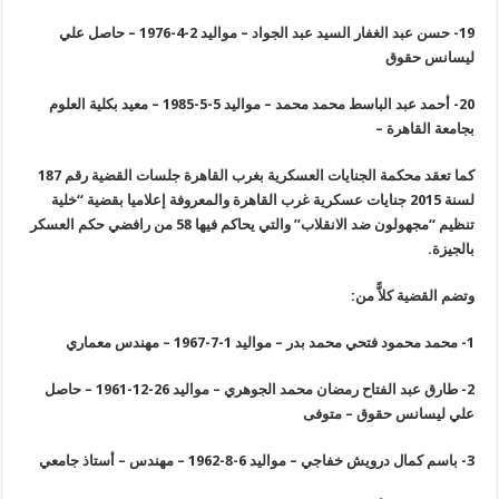
19-
حسن عبد الغفار السيد عبد الجواد – مواليد 2-4-1976 – حاصل علي
ليسانس حقوق
20-
أحمد عبد الباسط محمد محمد – مواليد 5-5-1985 – معيد بكلية العلوم
بجامعة القاهرة
–
كما تعقد محكمة الجنايات العسكرية بغرب القاهرة جلسات القضية رقم 187
لسنة 2015 جنايات عسكرية غرب القاهرة والمعروفة إعلاميا بقضية “خلية
تنظيم
“
مجهولون ضد الانقلاب” والتي يحاكم فيها 58 من رافضي حكم العسكر
بالجيزة
.
وتضم القضية كلاًّ من
:
1-
محمد محمود فتحي محمد بدر – مواليد 1-7-1967 – مهندس معماري
2-
طارق عبد الفتاح رمضان محمد الجوهري – مواليد 26-12-1961 – حاصل
علي ليسانس حقوق – متوفى
3-
باسم كمال درويش خفاجي – مواليد 6-8-1962 – مهندس – أستاذ جامعي