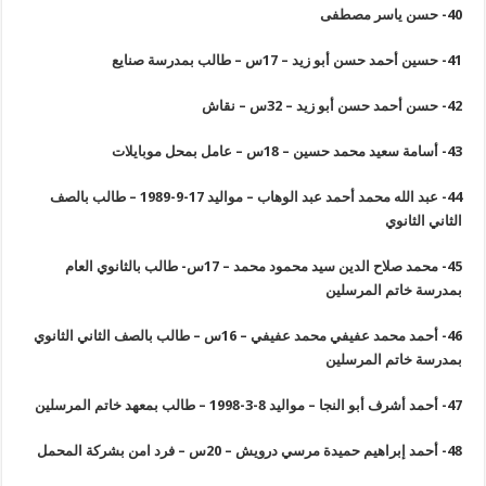
40-
حسن ياسر مصطفى
41-
حسين أحمد حسن أبو زيد – 17س – طالب بمدرسة صنايع
42-
حسن أحمد حسن أبو زيد – 32س – نقاش
43-
أسامة سعيد محمد حسين – 18س – عامل بمحل موبايلات
44-
عبد الله محمد أحمد عبد الوهاب – مواليد 17-9-1989 – طالب بالصف
الثاني الثانوي
45-
محمد صلاح الدين سيد محمود محمد – 17س- طالب بالثانوي العام
بمدرسة خاتم المرسلين
46-
أحمد محمد عفيفي محمد عفيفي – 16س – طالب بالصف الثاني الثانوي
بمدرسة خاتم المرسلين
47-
أحمد أشرف أبو النجا – مواليد 8-3-1998 – طالب بمعهد خاتم المرسلين
48-
أحمد إبراهيم حميدة مرسي درويش – 20س – فرد امن بشركة المحمل