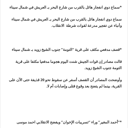
*سماع دوي انفجار هائل بالقرب من شارع البحر بـ العريش في شمال سيناء
سماع دوي انفجار هائل بالقرب من شارع البحر بـ العريش في شمال سيناء
وأنباء عن تفجير مدرعة لقوات شرطة الانقلاب.
*قصف مدفعي مكثف على قرية “التومة” جنوب الشيخ زويد بـ شمال سيناء
قالت مصادر إن قوات الجيش شنت اليوم هجوما مدفعيا مكثفا على قرية
التومة جنوب الشيخ زويد
.
وأوضحت المصادر أن القصف أسفر عن سقوط نحو 20 قذيفة حتى الآن على
القرية، بينما لم يتضح بعد وقوع قتلى وإصابات أم لا
.
*”أحمد المغير” وراء “تسريبات الإخوان” ويفضح الانقلابي احمد موسى