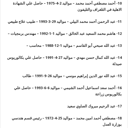
10-
أحمد مصطفي أحمد محمد – مواليد 2-4-1975 – حاصل علي الشهادة
الاهلية في التلغراف والتليفون
11-
عبد الرحمن أحمد محمد البيلي – مواليد 29-3-1993 – طبيب علاج طبيعي
12-
هاشم محمد السعيد عبد الخالق – مواليد 1-1-1992 – مهندس برمجيات
–
13-
عبد الله صبحي أبو القاسم – مواليد 1-12-1988 – محاسب
–
14-
عبد الله كمال حسن مهدي – مواليد 27-4-1991 – حاصل علي بكالوريوس
صيدلة
15-
عبد الله نور الدين إبراهيم موسي – مواليد 26-9-1991 – طالب
16-
أحمد سعد اسماعيل أحمد الشيمي – مواليد 6-6-1993 – حاصل علي
بكالوريوس زراعة
17-
عبد الرحيم مبروك الصاوي سعيد
18-
مصطفي أحمد امين محمد – مواليد 25-4-1972 – رئيس قسم هندسي
بوزارة العدل