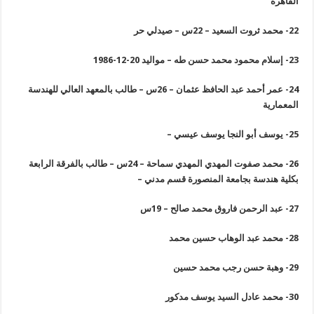
القاهرة
22-
محمد ثروت السعيد – 22س – صيدلي حر
23-
إسلام محمود محمد حسن طه – مواليد 20-12-1986
24-
عمر أحمد عبد الحافظ عثمان – 26س – طالب بالمعهد العالي للهندسة
المعمارية
25-
يوسف أبو النجا يوسف عيسي
–
26-
محمد صفوت المهدي المهدي سماحة – 24س – طالب بالفرقة الرابعة
بكلية هندسة بجامعة المنصورة قسم مدني
–
27-
عبد الرحمن فاروق محمد صالح – 19س
28-
محمد عبد الوهاب حسين محمد
29-
وهبة حسن رجب محمد حسين
30-
محمد عادل السيد يوسف مدكور