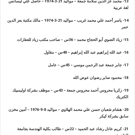
13-
محمد عز الدين سلامة جمعة – مواليد 21-3-1974 – حاصل علي ليسانس
لغة عربية
14-
ياسر أحمد علي محمد غريب – مواليد 21-3-1974 – مالك مكتبة بعز الدين
عمر
15-
زياد الضوي أبو الحجاج محمد – 36س – صاحب مكتب زياد للعقارات
16-
عبد الله إبراهيم عبد الله إبراهيم – 40س – مقاول
17-
جابر جمعة عبد الرحمن موسي – 45س – عامل
18-
محمود صابر رضوان عوض الله
19-
زكريا محروس أحمد محروس جمعة – 43س – موظف بشركة اوليمبيك
الكتريك
20-
هشام شعبان حسن علي محمد الهلاوي – مواليد 8-9-1976 – أمين مخزن
سابق بشركة كيكر
21-
كريم عادل رشاد عبد الحميد – 22س – طالب بكلية الهندسة بجامعة