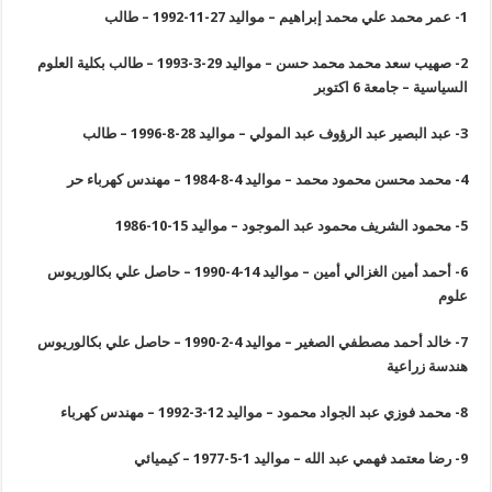
1-
عمر محمد علي محمد إبراهيم – مواليد 27-11-1992 – طالب
2-
صهيب سعد محمد محمد حسن – مواليد 29-3-1993 – طالب بكلية العلوم
السياسية – جامعة 6 اكتوبر
3-
عبد البصير عبد الرؤوف عبد المولي – مواليد 28-8-1996 – طالب
4-
محمد محسن محمود محمد – مواليد 4-8-1984 – مهندس كهرباء حر
5-
محمود الشريف محمود عبد الموجود – مواليد 15-10-1986
6-
أحمد أمين الغزالي أمين – مواليد 14-4-1990 – حاصل علي بكالوريوس
علوم
7-
خالد أحمد مصطفي الصغير – مواليد 4-2-1990 – حاصل علي بكالوريوس
هندسة زراعية
8-
محمد فوزي عبد الجواد محمود – مواليد 12-3-1992 – مهندس كهرباء
9-
رضا معتمد فهمي عبد الله – مواليد 1-5-1977 – كيميائي