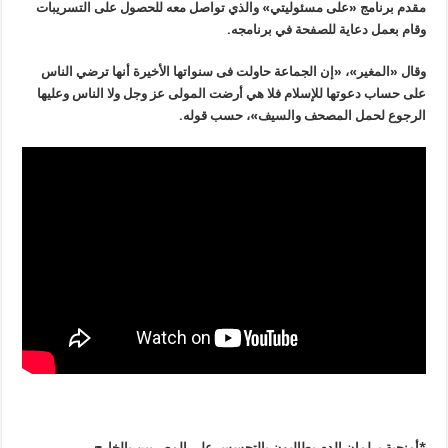
مقدم برنامج «على مسئوليتي» والذي تواصل معه للحصول على التسريبات
وقام بعمل دعاية للصفحة في برنامجه
.
وقال «المغير»، «إن الجماعة حاولت فى سنواتها الأخيرة أنها ترضي الناس
على حساب دعوتها للإسلام فلا هي أرضت المولى عز وجل ولا الناس وعليها
الرجوع لحمل المصحف والسيف»، حسب قوله
.
*أمنجية برلمان الدم يطالبون بالتجسس على المصريين بالخارج