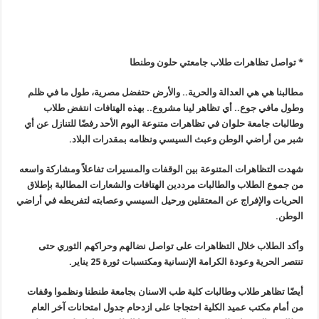
* تواصل تظاهرات طلاب جامعتي حلون وطنطا
مطالبنا هي هي العدالة والحرية.. والأرض حتفضل مصرية، طول ما في ظلم
وطول مافي جوع.. أي تظاهر لينا مشروع.. بهذه الهتافات انتفض طلاب
وطالبات جامعة حلوان في تظاهرات متنوعة اليوم الأحد رفضًا للتنازل عن أي
شبر من أراضي الوطن وعبث السيسي ونظامه بمقدرات البلاد.
شهدت التظاهرات المتنوعة بين الوقفات والمسيرات تفاعلاً ومشاركة واسعه
من جموع الطلاب والطالبات مرددين الهتافات والشعارات المطالبة بإطلاق
الحريات والإفراج عن المعتقلين ورحيل السيسي وعصابته لتفريطه في أراضي
الوطن.
وأكد الطلاب خلال التظاهرات على تواصل نضالهم وحراكهم الثوري حتى
تنتصر الحرية وعودة الكرامة الإنسانية ومكتسبات ثورة 25 يناير.
أيضًا تظاهر طلاب وطالبات كلية طب الاسنان بجامعة طنطنا ونظموا وقفات
من أمام مكتب عميد الكلية احتجاجا على ازدحام جدول امتحانات آخر العام