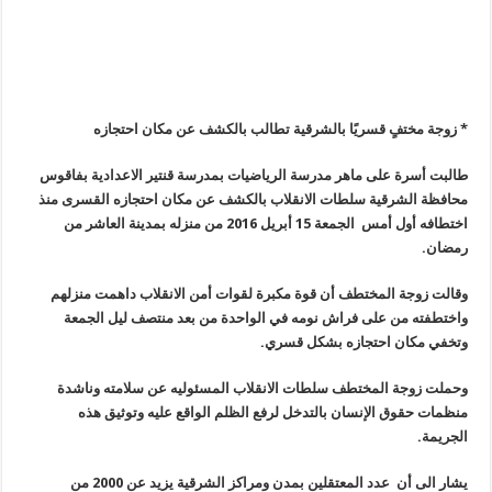
* زوجة مختفٍ قسريًا بالشرقية تطالب بالكشف عن مكان احتجازه
طالبت أسرة على ماهر مدرسة الرياضيات بمدرسة قنتير الاعدادية بفاقوس
محافظة الشرقية سلطات الانقلاب بالكشف عن مكان احتجازه القسرى منذ
اختطافه أول أمس الجمعة 15 أبريل 2016 من منزله بمدينة العاشر من
رمضان.
وقالت زوجة المختطف أن قوة مكبرة لقوات أمن الانقلاب داهمت منزلهم
واختطفته من على فراش نومه في الواحدة من بعد منتصف ليل الجمعة
وتخفي مكان احتجازه بشكل قسري.
وحملت زوجة المختطف سلطات الانقلاب المسئوليه عن سلامته وناشدة
منظمات حقوق الإنسان بالتدخل لرفع الظلم الواقع عليه وتوثيق هذه
الجريمة.
يشار الى أن عدد المعتقلين بمدن ومراكز الشرقية يزيد عن 2000 من