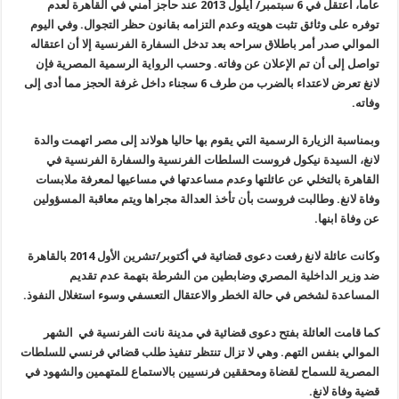
عاما، اعتقل في 6 سبتمبر/ أيلول 2013 عند حاجز أمني في القاهرة لعدم
توفره على وثائق تثبت هويته وعدم التزامه بقانون حظر التجوال. وفي اليوم
الموالي صدر أمر باطلاق سراحه بعد تدخل السفارة الفرنسية إلا أن اعتقاله
تواصل إلى أن تم الإعلان عن وفاته. وحسب الرواية الرسمية المصرية فإن
لانغ تعرض لاعتداء بالضرب من طرف 6 سجناء داخل غرفة الحجز مما أدى إلى
وفاته.
وبمناسبة الزيارة الرسمية التي يقوم بها حاليا هولاند إلى مصر اتهمت والدة
لانغ، السيدة نيكول فروست السلطات الفرنسية والسفارة الفرنسية في
القاهرة بالتخلي عن عائلتها وعدم مساعدتها في مساعيها لمعرفة ملابسات
وفاة لانغ. وطالبت فروست بأن تأخذ العدالة مجراها ويتم معاقبة المسؤولين
عن وفاة ابنها.
وكانت عائلة لانغ رفعت دعوى قضائية في أكتوبر/تشرين الأول 2014 بالقاهرة
ضد وزير الداخلية المصري وضابطين من الشرطة بتهمة عدم تقديم
المساعدة لشخص في حالة الخطر والاعتقال التعسفي وسوء استغلال النفوذ.
كما قامت العائلة بفتح دعوى قضائية في مدينة نانت الفرنسية في الشهر
الموالي بنفس التهم. وهي لا تزال تنتظر تنفيذ طلب قضائي فرنسي للسلطات
المصرية للسماح لقضاة ومحققين فرنسيين بالاستماع للمتهمين والشهود في
قضية وفاة لانغ.