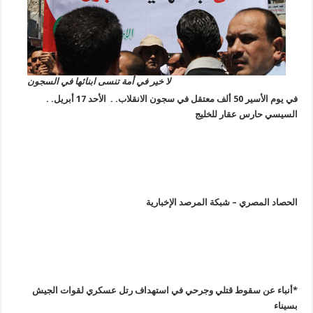
لا خير في أمة تنسى ابنائها في السجون
في يوم الأسير 50 ألف معتقل في سجون الانقلاب. . الأحد 17 أبريل. .
السيسي حارس عقار للخليج
الحصاد المصري – شبكة المرصد الإخبارية
*أنباء عن سقوط قتلي وجرحي في استهداف رتل عسكري لقوات الجيش
بسيناء