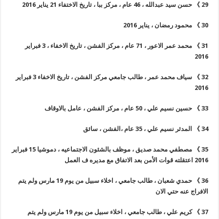
29
》
حسن سيد عبدالله ، 46 عام ، مركز ببا ، تاريخ الاختفاء 21 يناير 2016
30
》
محمود رمضان ، يناير 2016
31
》
محمد عمر الاعور ، 71 عام ، مركز الفشن ، تاريخ الاخفاء ، 3 فبراير
2016
32
》
سياف محمد عمر ، طالب جامعي مركز الفشن ، تاريخ الاخفاء 3 فبراير
2016
33
》
حسين نسيم علي ، 50 عام ، مركز الفشن ، عامل بالاوقاف
34
》
المدثر نسيم علي ، 35 عام ،الفشن ، سائق
35
》
مصطفي محمد صديق ، موظف بالشئون الاجتماعيه ، دموشيا 15 فبراير
2016 اعتقلته قوات الأمن بعد الاتفاق مع مديره ف العمل
36
》
حمدي شعبان ، طالب جامعي ، اخلاء سبيل من يوم 19 مارس ولم يتم
الافراج عنه حتي الان
37
》
كريم علي ، طالب جامعي ، اخلاء سبيل من يوم 19 مارس ولم يتم