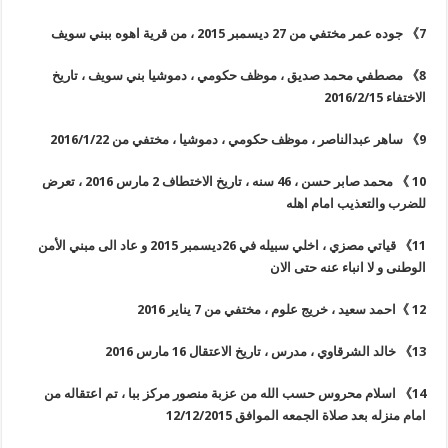
7
》
جوده عمر مختفي من 27 ديسمبر 2015 ، من قرية اهوه ببني سويف
8
》
مصطفي محمد صديق ، موظف حكومي ، دموشيا بني سويف ، تاريخ
الاختفاء 2016/2/15
9
》
ساهر عبدالناصر ، موظف حكومي ، دموشيا ، مختفي من 2016/1/22
10
》
محمد صابر حسن ، 46 سنه ، تاريخ الاختطاف 2 مارس 2016 ، تعرض
للضرب والتعذيب امام اهله
11
》
قياتي مصزي ، اخلي سبيله في 26ديسمبر 2015 و عاد الى مبني الأمن
الوطنى و لا انباء عنه حتى الان
12
》
احمد سعيد ، خريج علوم ، مختفي من 7 يناير 2016
13
》
خالد الشرقاوي ، مدرس ، تاريخ الاعتقال 16 مارس 2016
14
》
اسلام محروس حسب الله من عزبة منصور مركز ببا ، تم اعتقاله من
امام منزله بعد صلاة الجمعه الموافق 12/12/2015