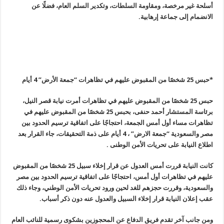
أسلحة غير مرخصة، ومقاومة السلطات، وتكدير السلم العام، فضلًا عن
الانضمام إلى جماعة إرهابية
.
*حبس 25 شخصًا من المقبوض عليهم في تظاهرات “جمعة الأرض” 4 أيام
حبس 25 شخصًا من المقبوض عليهم في تظاهرات أمرت نيابة قصر النيل،
برئاسة المستشار أحمد حنفى، بحبس 25 شخصًا من المقبوض عليهم في
تظاهرات مساء أول أمس الجمعة، احتجاجًا على اتفاقية ترسيم الحدود بين
مصر والسعودية “جمعة الارض” ، 4 أيام على ذمة التحقيقات، جاء القرار بعد
اطلاع النيابة على تحريات الأمن الوطنى
.
كانت النيابة قررت أمس العدول عن قرار إخلاء سبيل 25 شخصًا من المقبوض
عليهم في تظاهرات أول أمس، احتجاجًا على اتفاقية ترسيم الحدود بين مصر
والسعودية، وقررت حجزهم للغد لحين ورود تحريات الأمن الوطني، وجاء ذلك
عقب إعلان النيابة قرار إخلاء السبيل والعدول عنه دون ذكر أسباب
.
ومن جانب آخر تقدم فريق الدفاع عن المحجوزين بشكوى رسمية للنائب العام