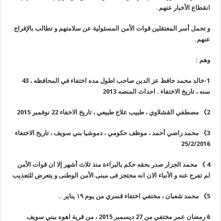
انقطاع الأخبار عنهم
.
و تحمل أسر المعتقلين قوات الأمن المسئولية عن سلامتهم و تطالب بالإفراج
عنهم
.
وهم
:
1-خالد محمد حافظ عز الدين صاحب اطول مده اختفاء في المحافظه ، 43
سنه ، تاريخ الاختفاء . احداث المنصه 2013
2
》
مصطفي القشلاوي ، طبيب علاج طبيعي ، تاريخ الاخفاء 22 نوفمبر 2015
3
》
محمد راضي أحمد ، موظف حكومي ، دموشيا بني سويف ، تاريخ الاختفاء
25/2/2016
4
》
محمد الجزار صدر بحقه حكم بالبراءة منذ ثلاث أشهر إلا ان قوات الأمن
لم تفرج عنه و الأنباء الان انه محتجز فى مبنى الأمن الوطنى و يتعرض للتعذيب
5
》
محمد شعبان ، مختفي اختفاء قسري من يوم ١٩ يناير
..
6
رمضان عمر مختفي من 27 ديسمبر 2015 ، من قرية اهوه ببني سويف