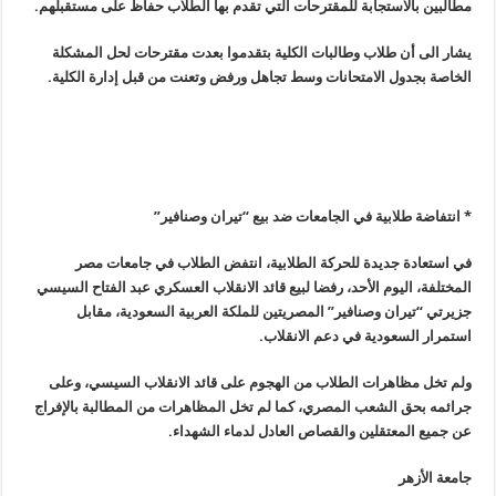
مطالبين بالاستجابة للمقترحات التي تقدم بها الطلاب حفاظ على مستقبلهم.
يشار الى أن طلاب وطالبات الكلية بتقدموا بعدت مقترحات لحل المشكلة
الخاصة بجدول الامتحانات وسط تجاهل ورفض وتعنت من قبل إدارة الكلية.
* انتفاضة طلابية في الجامعات ضد بيع “تيران وصنافير
”
في استعادة جديدة للحركة الطلابية، انتفض الطلاب في جامعات مصر
المختلفة، اليوم الأحد، رفضا لبيع قائد الانقلاب العسكري عبد الفتاح السيسي
جزيرتي “تيران وصنافير” المصريتين للملكة العربية السعودية، مقابل
استمرار السعودية في دعم الانقلاب
.
ولم تخل مظاهرات الطلاب من الهجوم على قائد الانقلاب السيسي، وعلى
جرائمه بحق الشعب المصري، كما لم تخل المظاهرات من المطالبة بالإفراج
عن جميع المعتقلين والقصاص العادل لدماء الشهداء
.
جامعة الأزهر