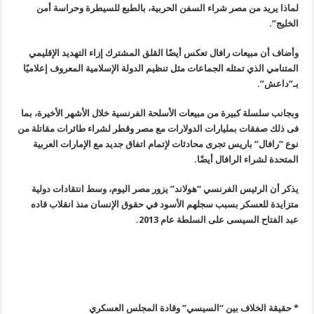
لماذا يريد من مصر شراء السفن الحربية، بالطبع للسيطرة وحراسة أمن
الخليج”.
وأضاف أن مبيعات رافال تعكس أيضًا القلق المشترك إزاء التهديد الإقليمي
المتنامي الذي تمثله الجماعات مثل تنظيم الدولة الإسلامية المعروف إعلاميًا
بـ”داعش”.
وبجانب سلسلة كبيرة من مبيعات الأسلحة الفرنسية خلال الأشهر الأخيرة، بما
فى ذلك صفقات بمليارات الدولارات مع مصر وقطر لشراء طائرات مقاتلة من
نوع “رافال” باريس تجرى محادثات لإتمام اتفاق جديد مع الإمارات العربية
المتحدة لشراء الرافال أيضًا.
يذكر أن الرئيس الفرنسي “هولاند” يزور مصر اليوم، وسط انتقادات دولية
متزايدة للعسكر بسبب سجلهم الأسود في حقوق الإنسان منذ انقلاب قاده
عبد الفتاح السيسى على السلطة عام 2013.
* حقيقة الخلاف بين “السيسي” وقادة المجلس العسكري