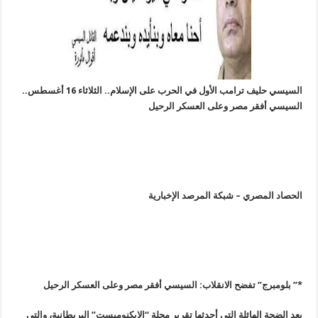
السيسي حليف ترامب الأول في الحرب على الإسلام.. الثلاثاء 16 أغسطس..
السيسي أفقر مصر وعلى العسكر الرحيل
الحصاد المصري – شبكة المرصد الإخبارية
*
”
بلومبرج” تفضح الانقلاب: السيسي أفقر مصر وعلى العسكر الرحيل
بعد الضجة الهائلة التي أحدثها تقرير مجلة “الإيكنوميست” البريطانية، والتي