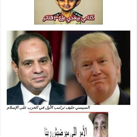
السيسي حليف ترامب الأول في الحرب على الإسلام