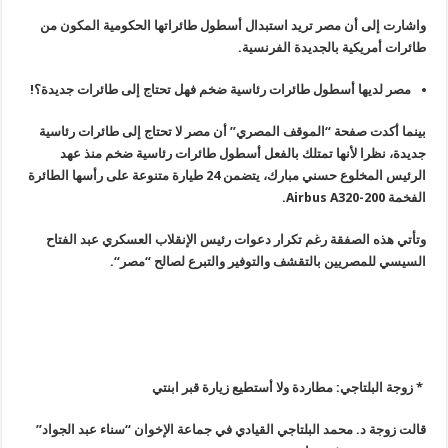
واشارت إلى أن مصر تريد استبدال أسطول طائراتها الحكومية المكون من
طائرات أمريكية بالجديدة الفرنسية
.
مصر لديها أسطول طائرات رئاسية ضخم فهل تحتاج إلى طائرات جديدة؟
!
بينما أكدت صفحة “الموقف المصري” أن مصر لا تحتاج إلى طائرات رئاسية
جديدة، نظرا لأنها تمتلك بالفعل أسطول طائرات رئاسية ضخم منذ عهد
الرئيس المخلوع حسني مبارك، يتضمن 24 طيارة متنوعة على رأسها الطائرة
الفخمة
Airbus A320-200.
وتأتي هذه الصفقة رغم تكرار دعوات رئيس الإنقلاب العسكري عبد الفتاح
السيسي للمصريين بالتقشف والتوفير والتبرع لصالح “مصر
“.
* زوجة البلتاجي: مطاردة ولا أستطيع زيارة قبر ابنتي
قالت زوجة د. محمد البلتاجي القيادي في جماعة الإخوان “سناء عبد الجواد”