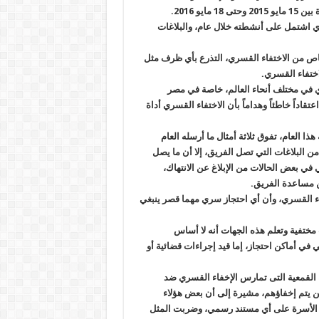
.
ي اشتمل على أنشطته خلال عام، والبلاغات
أشخاص من الاختفاء القسري، التذرع بأي ظرف مثل
اختفاء القسري
.
ري في مختلف أنحاء العالم، خاصة في مصر
ه “اعتقاداً خاطئاً وهداماً بأن الاختفاء القسري أداة
ا العام، تفوق ثلاثة أمثال ما أرسله العام
من البلاغات التي تصل الفريق، إلا أن ما يصل
في بعض الحالات من الإبلاغ عن الانتهاك،
ن مساعدة الفريق
.
اء القسري، وأن أي احتجاز سري مهما قصر ينبغي
ختفية وتعلم هذه الجهات أنه لا أساس
في أماكن احتجاز، إما قيد إجراءات قضائية أو
ة القمعية التى تمارس الإخفاء القسري ضد
ن يتم إخفاؤهم، مشيرة إلى أن بعض هؤلاء
الأسرة على أي مستند رسمي، وضربت المثل