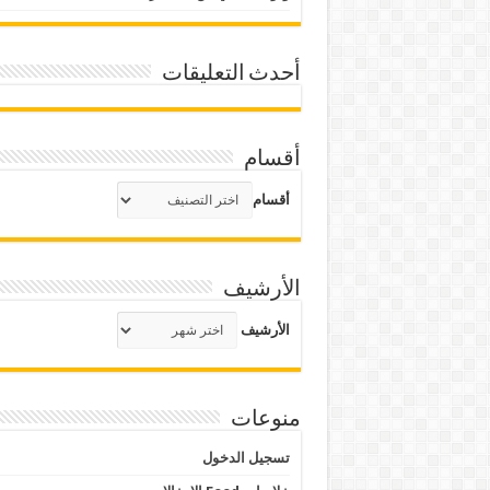
أحدث التعليقات
أقسام
أقسام
الأرشيف
الأرشيف
منوعات
تسجيل الدخول