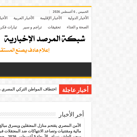
الخميس , 6 أغسطس 2026
الأخبار الدولية
الأخبار الإقليمة
الأخبار العربية
الأخبا
الصحة و الغذاء
تحقيقات
تراجم و سير
تيارات فكري
اختطاف المواطن التركي المصري مح
أخبار عاجلة
أخر الأخبار
الأمن المصري يقتحم منازل المعتقلين ويسرق مبالغ
مالية ومقتنيات وتصاعد الانتهاكات ضد المعتقلات ف
سجن العاشر نساء.. الأربعاء 5 