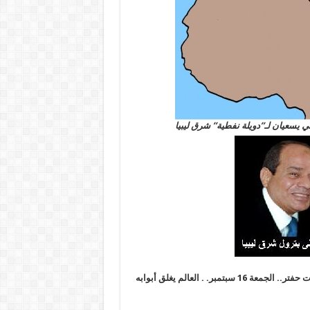
 يسعيان لـ”دويلة نفطية” شرق ليبيا
ت حفتر..
الجمعة 16 سبتمبر. . العالم يغلق أبوابه