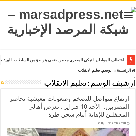
اختطاف المواطن التركي المصري محمود فتحي بتواطؤ من السلطات الليبية وت
الرئيسية
»
الوسم:
تعليم الانقلاب
أرشيف الوسم :
تعليم الانقلاب
ارتفاع متواصل للتضخم وصعوبات معيشية تحاصر
المصريين.. الأحد 10 فبراير.. تعرض أهالي
المعتقلين للإهانة أمام سجن طرة
0
11/02/2019