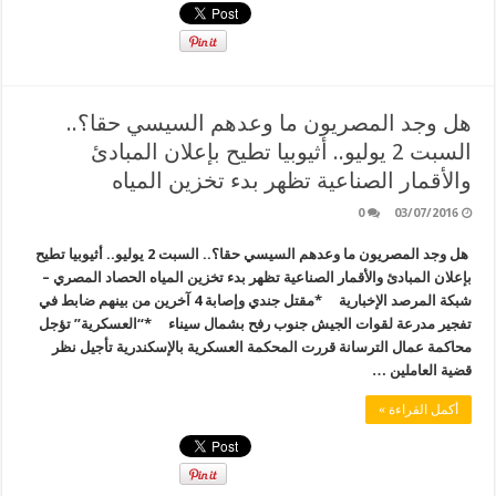
هل وجد المصريون ما وعدهم السيسي حقا؟..
السبت 2 يوليو.. أثيوبيا تطيح بإعلان المبادئ
والأقمار الصناعية تظهر بدء تخزين المياه
0
03/07/2016
هل وجد المصريون ما وعدهم السيسي حقا؟.. السبت 2 يوليو.. أثيوبيا تطيح
بإعلان المبادئ والأقمار الصناعية تظهر بدء تخزين المياه الحصاد المصري –
شبكة المرصد الإخبارية *مقتل جندي وإصابة 4 آخرين من بينهم ضابط في
تفجير مدرعة لقوات الجيش جنوب رفح بشمال سيناء *“العسكرية” تؤجل
محاكمة عمال الترسانة قررت المحكمة العسكرية بالإسكندرية تأجيل نظر
قضية العاملين …
أكمل القراءة »