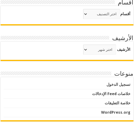
أقسام
أقسام
الأرشيف
الأرشيف
منوعات
تسجيل الدخول
خلاصات Feed الإدخالات
خلاصة التعليقات
WordPress.org