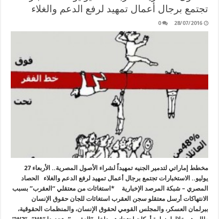
تجتمع برجال أعمال تمهيد لرفع الدعم والغلاء
0
28/07/2016
مخطط إماراتي لتدمير الجنيه تمهيداً لشراء الأصول المصرية.. الأربعاء 27
يوليو.. الاستخبارات تجتمع برجال أعمال تمهيد لرفع الدعم والغلاء الحصاد
المصري – شبكة المرصد الإخبارية *استغاثات من معتقلي “العقرب” بسبب
الانتهاكات أرسل معتقلو سجن العقرب استغاثات للجان حقوق الإنسان
ببرلمان العسكر، والمجلس القومي لحقوق الإنسان، والمنظمات الحقوقية،