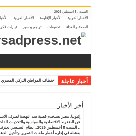
السبت , 8 أغسطس 2026
الأخبار الدولية
الأخبار الإقليمة
الأخبار العربية
الأخبا
الصحة و الغذاء
تحقيقات
تراجم و سير
تيارات فكري
أخبار عاجلة
اختطاف المواطن التركي المصري م
أخر الأخبار
إثيوبيا: مصر تستخدم قضية سد النهضة لصرف الانتبا
عن الضغوط الاقتصادية والسياسية والتحديات الداخل
.. السبت 8 أغسطس 2026.. نظام السيسي يعتر
بفشله في إدارة أخطر ملفات التموين وتأجيل الدع