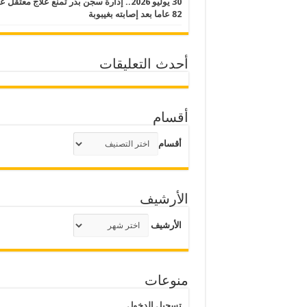
30 يوليو 2026.. إدارة سجن بدر تمنع علاج معتقل
82 عاما بعد إصابته بغيبوبة
أحدث التعليقات
أقسام
أقسام
الأرشيف
الأرشيف
منوعات
تسجيل الدخول