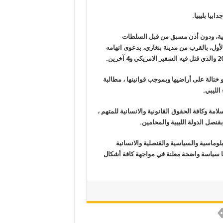
يا بليبيا.
ليبية، ودون أذن مسبق من قبل السلطات
أول، بالقرب من مدينة بنغازي، بدعوى اتهامه
و ختالة على أراضيها وبموجب قوانينها ، مطالبة
الليبي.
امة وكافة الحقوق القانونية والانسانية للمتهم ،
بقنصل الدولة الليبية والمحامين.
لوماسية والسياسية والقنصلية والانسانية
لها سياسة واضحة معلنة في مواجهة كافة أشكال