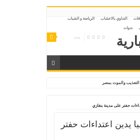
قات
التداوي بالاعشاب
الرياضة و الشباب
ندوات
التعذيب والموت بمصر
داءات حفتر على مدينة بنغازي
يا يدين اعتداءات حفتر