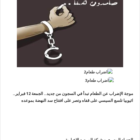
موجة الإضراب عن الطعام تبدأ في السجون من جديد.. الجمعة 12 فبراير..
اثيوبيا تلسع السيسي على قفاه وتصر على افتتاح سد النهضة بموعده
الحصاد المصري – شبكة المرصد الإخبارية