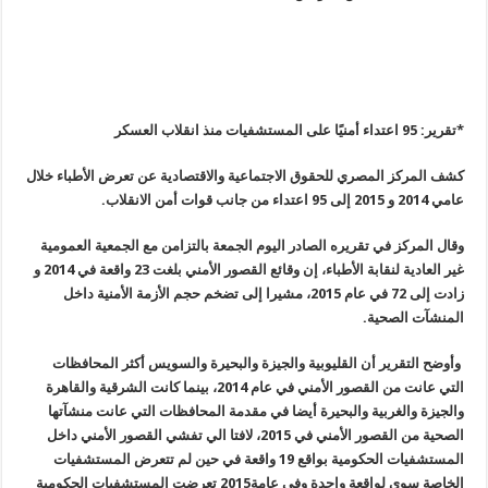
*تقرير: 95 اعتداء أمنيًا على المستشفيات منذ انقلاب العسكر
كشف المركز المصري للحقوق الاجتماعية والاقتصادية عن تعرض الأطباء خلال
عامي 2014 و 2015 إلى 95 اعتداء من جانب قوات أمن الانقلاب.
وقال المركز في تقريره الصادر اليوم الجمعة بالتزامن مع الجمعية العمومية
غير العادية لنقابة الأطباء، إن وقائع القصور الأمني بلغت 23 واقعة في 2014 و
زادت إلى 72 في عام 2015، مشيرا إلى تضخم حجم الأزمة الأمنية داخل
المنشآت الصحية.
وأوضح التقرير أن القليوبية والجيزة والبحيرة والسويس أكثر المحافظات
التي عانت من القصور الأمني في عام 2014، بينما كانت الشرقية والقاهرة
والجيزة والغربية والبحيرة أيضا في مقدمة المحافظات التي عانت منشآتها
الصحية من القصور الأمني في 2015، لافتا الي تفشي القصور الأمني داخل
المستشفيات الحكومية بواقع 19 واقعة في حين لم تتعرض المستشفيات
الخاصة سوى لواقعة واحدة وفي عامة2015 تعرضت المستشفيات الحكومية