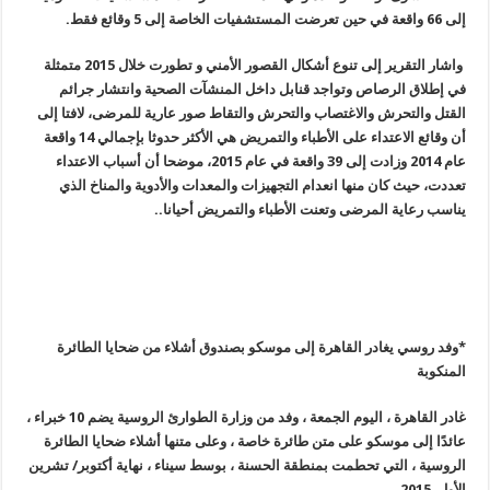
إلى 66 واقعة في حين تعرضت المستشفيات الخاصة إلى 5 وقائع فقط.
واشار التقرير إلى تنوع أشكال القصور الأمني و تطورت خلال 2015 متمثلة
في إطلاق الرصاص وتواجد قنابل داخل المنشآت الصحية وانتشار جرائم
القتل والتحرش والاغتصاب والتحرش والتقاط صور عارية للمرضى، لافتا إلى
أن وقائع الاعتداء على الأطباء والتمريض هي الأكثر حدوثا بإجمالي 14 واقعة
عام 2014 وزادت إلى 39 واقعة في عام 2015، موضحا أن أسباب الاعتداء
تعددت، حيث كان منها انعدام التجهيزات والمعدات والأدوية والمناخ الذي
يناسب رعاية المرضى وتعنت الأطباء والتمريض أحيانا..
*وفد روسي يغادر القاهرة إلى موسكو بصندوق أشلاء من ضحايا الطائرة
المنكوبة
غادر القاهرة ، اليوم الجمعة ، وفد من وزارة الطوارئ الروسية يضم 10 خبراء ،
عائدًا إلى موسكو على متن طائرة خاصة ، وعلى متنها أشلاء ضحايا الطائرة
الروسية ، التي تحطمت بمنطقة الحسنة ، بوسط سيناء ، نهاية أكتوبر/ تشرين
الأول 2015
.