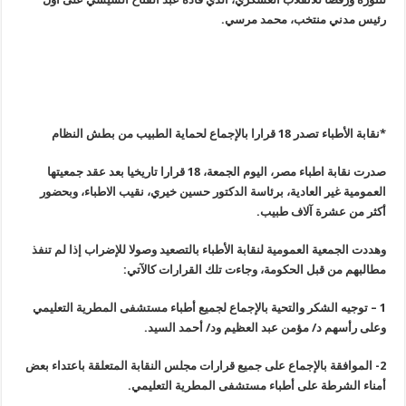
رئيس مدني منتخب، محمد مرسي
.
*نقابة الأطباء تصدر 18 قرارا بالإجماع لحماية الطبيب من بطش النظام
صدرت نقابة اطباء مصر، اليوم الجمعة، 18 قرارا تاريخيا بعد عقد جمعيتها
العمومية غير العادية، برئاسة الدكتور حسين خيري، نقيب الاطباء، وبحضور
أكثر من عشرة آلاف طبيب
.
وهددت الجمعية العمومية لنقابة الأطباء بالتصعيد وصولا للإضراب إذا لم تنفذ
مطالبهم من قبل الحكومة، وجاءت تلك القرارات كالآتي
:
1 –
توجيه الشكر والتحية بالإجماع لجميع أطباء مستشفى المطرية التعليمي
وعلى رأسهم د/ مؤمن عبد العظيم ود/ أحمد السيد
.
2-
الموافقة بالإجماع على جميع قرارات مجلس النقابة المتعلقة باعتداء بعض
أمناء الشرطة على أطباء مستشفى المطرية التعليمي
.