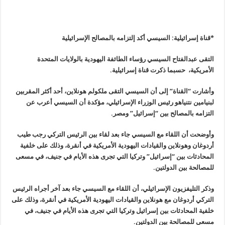
*قناة إسرائيلية: السيسي أكد إلتزامه بالمصالح الإسرائيلية
التقى عبدالفتاح السيسي رؤساء الطائفة اليهودية بالولايات المتحدة
الأمريكية، حسبما ذكرت قناة إسرائيلية
.
وأشارت “القناة” إلى أن السيسي التقى ملكولم هونلاين، أحد أكثر المقربين
لبنيامين نتنياهو رئيس الوزراء الإسرائيلي، مؤكدة أن السيسي أعرب عن
التزامه بالمصالح بين “إسرائيل” ومصر
.
وأوضحت أن اللقاء مع السيسي جاء بعد لقاء بين الرئيس التركي رجب طيب
أردوغان وهونلاين والقيادات اليهودية الأمريكية في أنقرة، وذلك على خلفية
المحادثات بين “إسرائيل” وتركيا التي تجرى هذه الأيام في جنيف، في مسعى
للمصالحة بين الدولتين
.
وذكر التليفزيون الإسرائيلي، أن اللقاء مع السيسي جاء بعد آخر أجراه الرئيس
التركي أردوغان مع هونلاين والقيادات اليهودية الأمريكية في أنقرة، وذلك على
خلفية المحادثات بين إسرائيل وتركيا التي تجرى هذه الأيام في جنيف، في
مسعى للمصالحة بين الدولتين
.