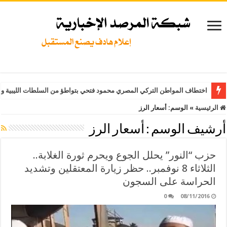
اختطاف المواطن التركي المصري محمود فتحي بتواطؤ من السلطات الليبية وت
الرئيسية
»
الوسم:
أسعار الرز
أرشيف الوسم :
أسعار الرز
حزب “النور” يحلل الجوع ويحرم ثورة الغلابة..
الثلاثاء 8 نوفمبر.. حظر زيارة المعتقلين وتشديد
الحراسة على السجون
0
08/11/2016