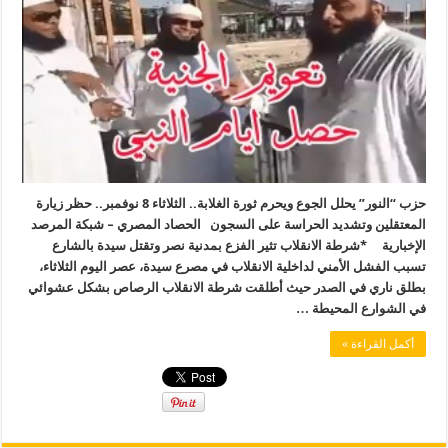
حزب “النور” يحلل الجوع ويحرم ثورة الغلابة.. الثلاثاء 8 نوفمبر.. حظر زيارة
المعتقلين وتشديد الحراسة على السجون الحصاد المصري – شبكة المرصد
الإخبارية *شرطة الانقلاب تثير الفزع بمدنية نصر وتقتل سيدة بالشارع
تسبب الفشل الأمني لداخلية الانقلاب في مصرع سيدة، عصر اليوم الثلاثاء،
بطلق ناري في الصدر حيث أطلقت شرطة الانقلاب الرصاص بشكل عشوائي
في الشوارع المحيطة …
أكمل القراءة »