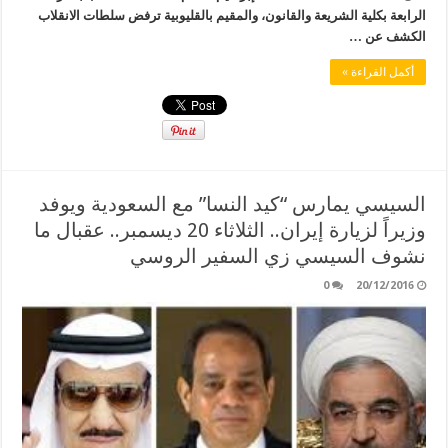
الرابعة بكلية الشريعة والقانون، والمقيم بالقليوبية ترفض سلطات الانقلاب
الكشف عن …
أكمل القراءة »
السيسي يمارس “كيد النسا” مع السعودية ويوفد
وزيراً لزيارة إيران.. الثلاثاء 20 ديسمبر.. عقبال ما
نشوف السيسي زي السفير الروسي
0
20/12/2016