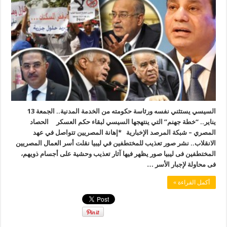
السيسي يستثني نفسه ورئاسة حكومته من الخدمة المدنية.. الجمعة 13
يناير.. “خطة جهنم” التي ينتهجها السيسي لبقاء حكم العسكر الحصاد
المصري – شبكة المرصد الإخبارية *إهانة المصريين تتواصل في عهد
الانقلاب.. نشر صور تعذيب للمختطفين في ليبيا نقلت أسر العمال المصريين
المختطفين فى ليبيا صور يظهر فيها آثار تعذيب وحشية على أجسام ذويهم،
فى محاولة لإجبار الأسر …
أكمل القراءة »