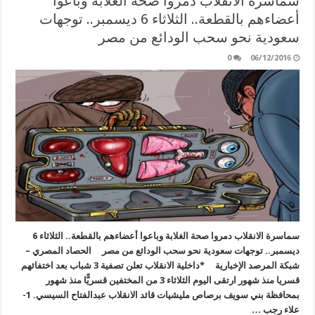
سماسرة الانقلاب دمروا صحة الغلابة وباعوا
أعضاءهم بالقطعة.. الثلاثاء 6 ديسمبر.. توجهات
سعودية نحو سحب الودائع من مصر
0
06/12/2016
سماسرة الانقلاب دمروا صحة الغلابة وباعوا أعضاءهم بالقطعة.. الثلاثاء 6
ديسمبر.. توجهات سعودية نحو سحب الودائع من مصر الحصاد المصري –
شبكة المرصد الإخبارية *داخلية الانقلاب تعلن تصفية 3 شباب بعد اختفائهم
قسريا منذ شهور ارتقى اليوم الثلاثاء 3 من المختفين قسريًّا منذ شهور
بمحافظة بني سويف برصاص مليشيات قائد الانقلاب عبدالفتاح السيسي. 1-
علاء رجب …