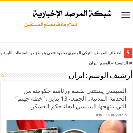
اختطاف المواطن التركي المصري محمود فتحي بتواطؤ من السلطات الليبية وت
الرئيسية
»
الوسم:
ايران
أرشيف الوسم :
ايران
السيسي يستثني نفسه ورئاسة حكومته من
الخدمة المدنية.. الجمعة 13 يناير.. “خطة جهنم”
التي ينتهجها السيسي لبقاء حكم العسكر
0
13/01/2017