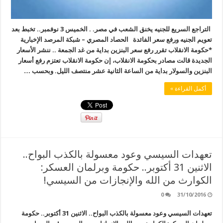
التراجع السريع للجنيه يخنق الشعب في مصر. . الخميس 3 نوفمبر.. تخبط بعد
تعويم الجنيه ورفع سعر الفائدة الحصاد المصري – شبكة المرصد الإخبارية
*حكومة الانقلاب تقرر رفع سعر البنزين بداية من غد الجمعة .. ننشر الأسعار
الجديدة قالت مصادر بحكومة الانقلاب، إن حكومة الانقلاب تعتزم رفع أسعار
البنزين والسولار بداية من الساعة الثانية عشر منتصف الليل. وبحسب …
أكمل القراءة »
تعهدات السيسي وعود معسولة بالكذب البواح..
الاثنين 31 أكتوبر.. حكومة وبرلمان العسكر:
الكوارث من الله والإنجازات من السيسي!
0
31/10/2016
تعهدات السيسي وعود معسولة بالكذب البواح.. الاثنين 31 أكتوبر.. حكومة