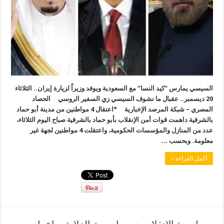
السيسي يمارس “كيد النسا” مع السعودية ويوفد وزيراً لزيارة إيران.. الثلاثاء
20 ديسمبر.. عقبال ما نشوف السيسي زي السفير الروسي الحصاد
المصري – شبكة المرصد الإخبارية *اعتقال 4 مواطنين من مدينة أبو حماد
بالشرقية داهمت قوات أمن الإنقلاب بأبو حماد بالشرقية صباح اليوم الثلاثاء،
عدد من المنازل والمؤسسات الحكومية، واعتقلت 4 مواطنين لجهة غير
معلومة. وبحسب …
أكمل القراءة »