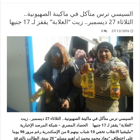
السيسي ترس متآكل في ماكينة الصهيونية..
الثلاثاء 27 ديسمبر.. زيت “الغلابة” يقفز لـ 17 جنيها
0
27/12/2016
السيسي ترس متآكل في ماكينة الصهيونية.. الثلاثاء 27 ديسمبر.. زيت
“الغلابة” يقفز لـ 17 جنيها الحصاد المصري – شبكة المرصد الإخبارية
*مليشيا الانقلاب تخفي 10 شباب بينهم 8 من الإسكندرية رغم مرور 96 يوما
على اختطاف “معاذ محمد محمد إبراهيم مسلم” 20 سنة، الطالب بالفرقة