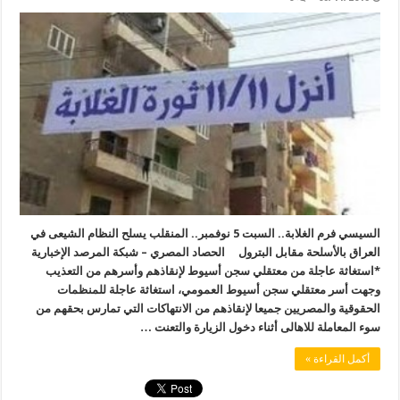
السيسي فرم الغلابة.. السبت 5 نوفمبر.. المنقلب يسلح النظام الشيعى في
العراق بالأسلحة مقابل البترول الحصاد المصري – شبكة المرصد الإخبارية
*استغاثة عاجلة من معتقلي سجن أسيوط لإنقاذهم وأسرهم من التعذيب
وجهت أسر معتقلي سجن أسيوط العمومي، استغاثة عاجلة للمنظمات
الحقوقية والمصريين جميعا لإنقاذهم من الانتهاكات التي تمارس بحقهم من
سوء المعاملة للاهالى أثناء دخول الزيارة والتعنت …
أكمل القراءة »