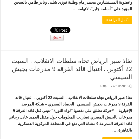
وعضوية المستشارين محمد إمام وطلبة فوزى شلبى ونادر طاهر، بالسجن
المؤبد على “أسامة جابر”، لاتهامه …
أكمل القراءة »
نفاذ صبر الرياض تجاه سلطات الانقلاب. . السبت
22 أكتوبر. . اغتيال قائد الفرقة 9 مدرعات بجيش
السيسي
0
22/10/2016
نفاذ صبر الرياض تجاه سلطات الانقلاب. . السبت 22 أكتوبر. . اغتيال قائد
الفرقة 9 مدرعات بجيش السيسي الحصاد المصري – شبكة المرصد
الإخبارية *حركة تطلق على نفسها “لواء الثورة” تتبنى قتل قائد الفرقة 9
مدرعات بالجيش المصري تضاربت المعلومات حول مقتل العميد عادل رجائي
قائد الفرقة المدرعة 9 مشاة التي تقع في المنطقة المركزية العسكرية
بالقاهرة، …