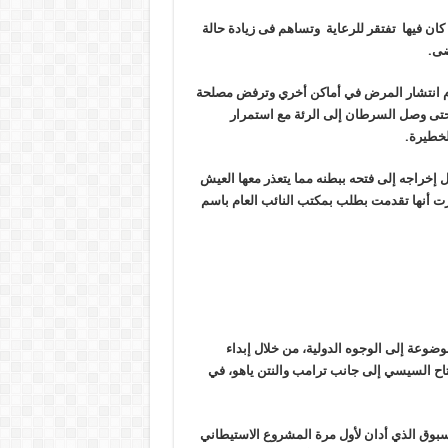
ان فيها
تفتقر للرعاية وتساهم فى زيادة حالة
ضى
.
دم انتشار المرض في أماكن أخري وترفض مصلحة
حتى وصل السرطان إلى الرئة مع استمرار
لخطيرة
.
إخراجه إلى فتحه ببطنه مما يتعذر معها العيش
ت أنها تقدمت بطلب بمكتب النائب العام باسم
ضوعة إلى الوجوه الدولية، من خلال إبداء
تاح السيسي إلى جانب ترامب والنتن ياهو، في
سبوق الذي أدان لأول مرة المشروع الاستيطاني