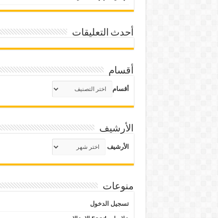
أحدث التعليقات
أقسام
أقسام
الأرشيف
الأرشيف
منوعات
تسجيل الدخول