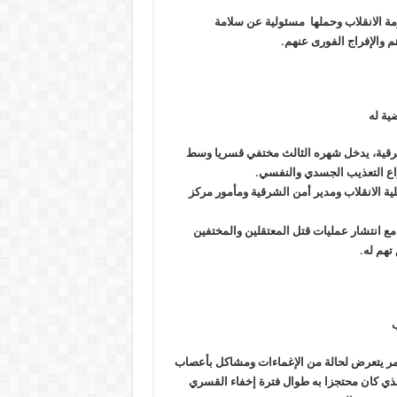
ومة الانقلاب وحملها مسئولية عن سلامة
 والإفراج الفورى عنهم
.
رقية، يدخل شهره الثالث مختفي قسريا وسط
نواع التعذيب الجسدي والنفسي
.
لية الانقلاب ومدير أمن الشرقية ومأمور مركز
 انتشار عمليات قتل المعتقلين والمختفين
تهم له
.
ب
ر يتعرض لحالة من الإغماءات ومشاكل بأعصاب
الذي كان محتجزا به طوال فترة إخفاء القسري