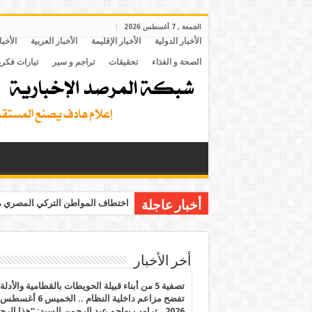
الجمعة , 7 أغسطس 2026
الأخبار الدولية
الأخبار الإقليمة
الأخبار العربية
الأخبا
الصحة و الغذاء
تحقيقات
تراجم و سير
تيارات فكري
اختطاف المواطن التركي المصري مح
أخبار عاجلة
أخر الأخبار
تصفية 5 من أبناء قبيلة الحويطات بالقطامية والأدلة
تفضح مزاعم داخلية النظام .. الخميس 6 أغسطس
2026.. ترامب يهاجم عبد الرحمن السيد: “هذا الرج