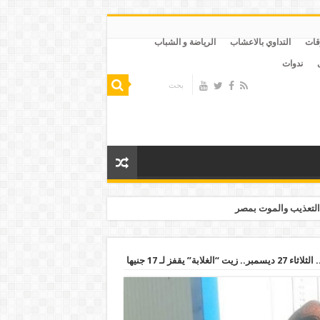
قات
التداوي بالاعشاب
الرياضة و الشباب
ندوات
التعذيب والموت بمصر
قفز لـ 17 جنيها