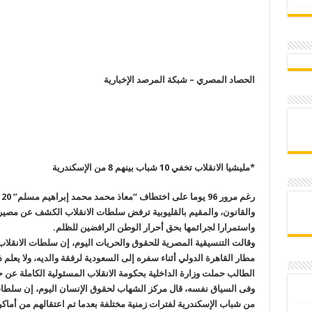
الحصاد المصري – شبكة المرصد الإخبارية
*مليشيا الانقلاب تخفي 10 شباب بينهم 8 من الإسكندرية
ر
والقانون، والمقيم بالقليوبية ترفض سلطات الانقلاب الكشف عن مصير
واستمرارا لجرائمها بحق أحرار الوطن الرافضين للظلم
.
مطار القاهرة الدولي أثناء سفره إلى السعودية لرفقة والديه، ولا يعلم
الطالب حملت وزارة الداخلية بحكومة الانقلاب المسئولية الكاملة عن ح
وفى السياق نفسه، قال مركز الشهاب لحقوق الإنسان اليوم، إن سلطات 
من شباب الإسكندرية لفترات زمنية مختلفة بعدما تم اعتقالهم من أما